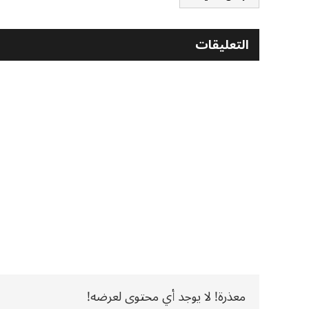
التعليقات
معذرة! لا يوجد أي محتوى لعرضه!