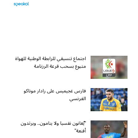
اجتماع تنسيقي للرابطة الوطنية للهواة
متبوع بسحب قرعة الرزنامة
فارس غجيميس على رادار موناكو
الفرنسي
“يُعانون نفسيا ولا ينامون.. ويرتدون
أقنعة”