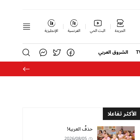
الجريدة
البث الحي
الفرنسية
الإنجليزية
الشروق العربي
الأكثر تفاعلا
حذفُ العربية!
2026/08/05