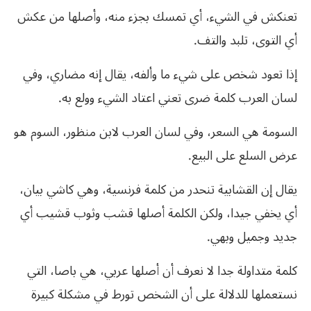
تعنكش في الشيء، أي تمسك بجزء منه، وأصلها من عكش
أي التوى، تلبد والتف.
إذا تعود شخص على شيء ما وألفه، يقال إنه مضاري، وفي
لسان العرب كلمة ضرى تعني اعتاد الشيء وولع به.
السومة هي السعر، وفي لسان العرب لابن منظور، السوم هو
عرض السلع على البيع.
يقال إن القشابية تنحدر من كلمة فرنسية، وهي كاشي بيان،
أي يخفي جيدا، ولكن الكلمة أصلها قشب وثوب قشيب أي
جديد وجميل وبهي.
كلمة متداولة جدا لا نعرف أن أصلها عربي، هي باصا، التي
نستعملها للدلالة على أن الشخص تورط في مشكلة كبيرة