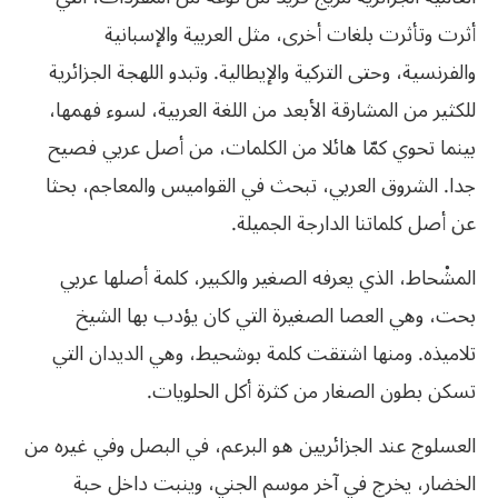
أثرت وتأثرت بلغات أخرى، مثل العربية والإسبانية
والفرنسية، وحتى التركية والإيطالية. وتبدو اللهجة الجزائرية
للكثير من المشارقة الأبعد من اللغة العربية، لسوء فهمها،
بينما تحوي كمّا هائلا من الكلمات، من أصل عربي فصيح
جدا. الشروق العربي، تبحث في القواميس والمعاجم، بحثا
عن أصل كلماتنا الدارجة الجميلة.
المشْحاط، الذي يعرفه الصغير والكبير، كلمة أصلها عربي
بحت، وهي العصا الصغيرة التي كان يؤدب بها الشيخ
تلاميذه. ومنها اشتقت كلمة بوشحيط، وهي الديدان التي
تسكن بطون الصغار من كثرة أكل الحلويات.
العسلوج عند الجزائريين هو البرعم، في البصل وفي غيره من
الخضار، يخرج في آخر موسم الجني، وينبت داخل حبة