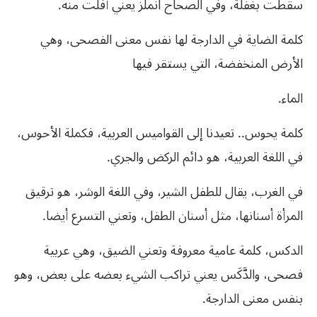
سقطت بغفلة، وفي الصحاح انملز يعني أفلت منه.
كلمة الضاية في الدارجة لها نفس معنى الفصحى، وهي
الأرض المنخفضة، التي يستقر فيها
الماء.
كلمة يحوس.. تعيدنا إلى القواميس العربية، فكملة الأحوس،
في اللغة العربية، هو دائم الركض والجري.
في الغرب، يقال للطفل الشير، وفي اللغة الوشر، هو ترقيق
المرأة أسنانها، مثل أسنان الطفل، وتعني التسرع أيضا.
الدكس، كلمة عامية معروفة وتعني الضيق، وهي عربية
فصحى، والدَّكَس يعني تراكب الشيء بعضه على بعض، وهو
بنفس معنى الدارجة.