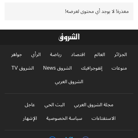
معذرة! لا يوجد أي محتوى لعرضه!
الجزائر
العالم
اقتصاد
رياضة
الرأي
جواهر
منوعات
إنفوجرافيك
الشروق News
الشروق TV
الشروق العربي
مجلة الشروق العربي
البث الحي
عاجل
الاستفتاءات
سياسة الخصوصية
الإشهار