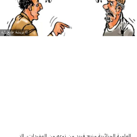
بريشة: فاتح بارة
العامية الجزائرية مزيج فريد من نوعه من المفردات، التي