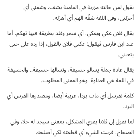
نقول لمن حالته مزرية في العامية يشف، وشفني أي
أحزنني، وفي اللغة شفّه الهم أي أهزله.
يقال فلان عكي ويعكي، أي سخر وقلد بطريقة فيها تهكم، أما
عند ابن فارس فيقول: عكني فلان بالقول، إذا رده علي حتى
يتعبني.
يقال عادة جملة يسالو حسيفة، وتسالها حسيفة.. والحسيفة
في اللغة هي العداوة، وهو المعنى المطلوب.
كلمة تقرسل أي مات بردا، عربية أيضا، ومصدرها القرس أي
البرد.
لما نقول إن فلانا يفري المشكل، بمعنى سيجد له حلا، وفي
الصحاح، فريت الشيء أي قطعته لكي أصلحه.