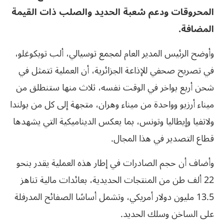
المحروقات ودعم شعبة الحديد والصلب ذات القيمة
المضافة.
وأوضح الرئيس المدير العام لمجمع توسيالي، ألب توبكوغلو،
في تصريح صحفي للإذاعة الجزائرية، أن العملية تتمثل في
شحن أربع بواخر في الوقت نفسه، ثلاث منها ستنطلق من
ميناء أرزيو وواحدة من ميناء وهران، متجهة إلى كل من بولندا
ولاتفيا وإيطاليا وتونس، بما يعكس الديناميكية التي يشهدها
قطاع التصدير في هذا المجال.
وأضاف أن حجم الصادرات في إطار هذه العملية يقدر بنحو
22 ألف طن من المنتجات الحديدية، بعائدات مالية تناهز
13.5 مليون دولار أمريكي، وتشمل أساسًا الصفائح المدرفلة
على الساخن وسلك الحديد.