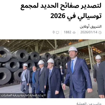
لتصدير صفائح الحديد لمجمع
توسيالي في 2026
الشروق أونلاين
0
1882
2026/01/14
وزارة التجارة الخارجية وترقية الصادرات
جانب من العملية