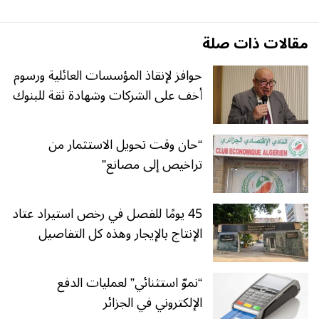
مقالات ذات صلة
حوافز لإنقاذ المؤسسات العائلية ورسوم
أخف على الشركات وشهادة ثقة للبنوك
“حان وقت تحويل الاستثمار من
تراخيص إلى مصانع”
45 يومًا للفصل في رخص استيراد عتاد
الإنتاج بالإيجار وهذه كل التفاصيل
“نموّ استثنائي” لعمليات الدفع
الإلكتروني في الجزائر