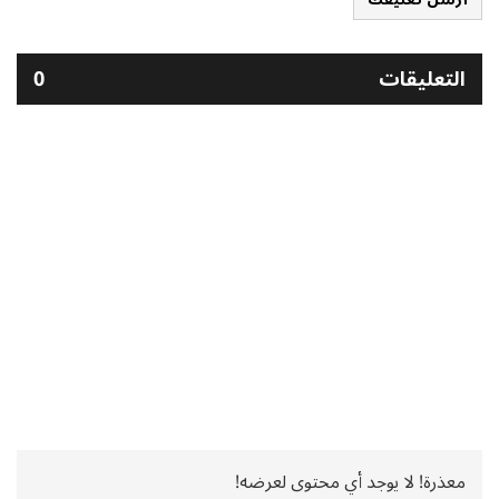
التعليقات
0
معذرة! لا يوجد أي محتوى لعرضه!