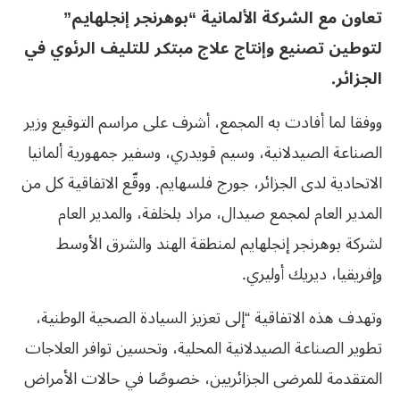
تعاون مع الشركة الألمانية “بوهرنجر إنجلهايم”
لتوطين تصنيع وإنتاج علاج مبتكر للتليف الرئوي في
الجزائر.
ووفقا لما أفادت به المجمع، أشرف على مراسم التوقيع وزير
الصناعة الصيدلانية، وسيم قويدري، وسفير جمهورية ألمانيا
الاتحادية لدى الجزائر، جورج فلسهايم. ووقّع الاتفاقية كل من
المدير العام لمجمع صيدال، مراد بلخلفة، والمدير العام
لشركة بوهرنجر إنجلهايم لمنطقة الهند والشرق الأوسط
وإفريقيا، ديريك أوليري.
وتهدف هذه الاتفاقية “إلى تعزيز السيادة الصحية الوطنية،
تطوير الصناعة الصيدلانية المحلية، وتحسين توافر العلاجات
المتقدمة للمرضى الجزائريين، خصوصًا في حالات الأمراض