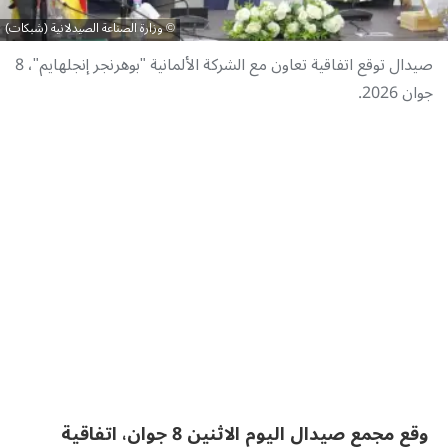
وزارة الصناعة الصيدلانية (شبكات)
صيدال توقع اتفاقية تعاون مع الشركة الألمانية "بوهرنجر إنجلهايم"، 8
جوان 2026.
وقع مجمع صيدال اليوم الاثنين 8 جوان، اتفاقية