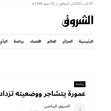
07 أوت 2026م, الموافق ل 22 صفر 1448هـ
الرئيسية
الجزائر
العالم
اقتصاد
رياضة
الرأي
رياضة
عمورة يتشاجر ووضعيته تزداد 
الشروق الرياضي