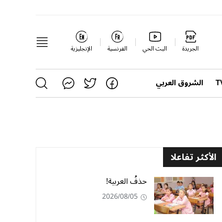
الجريدة
البث الحي
الفرنسية
الإنجليزية
الشروق العربي
الأكثر تفاعلا
حذفُ العربية!
2026/08/05