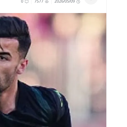
0
7577
2026/05/09