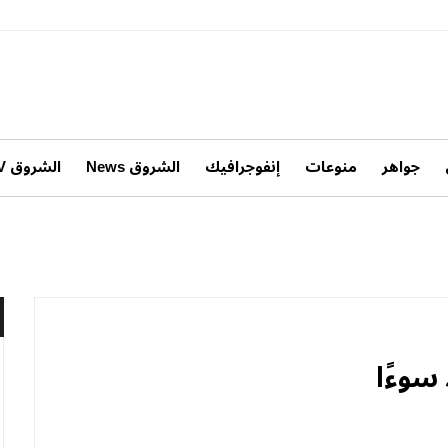
جواهر
منوعات
إنفوجرافيك
الشروق News
الشروق TV
سوءًا