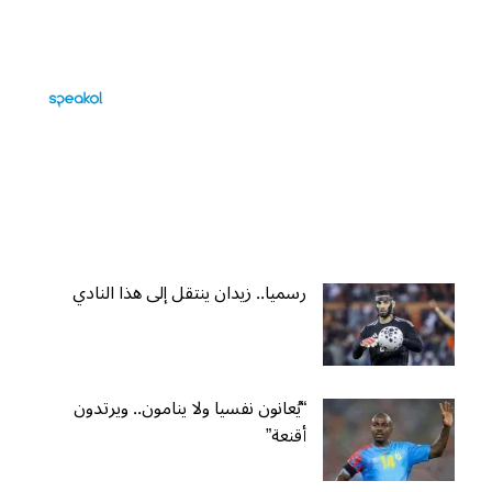
رسميا.. زيدان ينتقل إلى هذا النادي
“يُعانون نفسيا ولا ينامون.. ويرتدون
أقنعة”