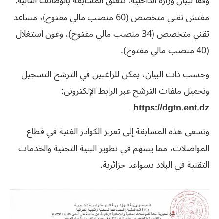
وفقاً لبيان وزارة الداخلية، تتعلق المسابقة بالوظائف التالية:
مفتش تقني متخصص (60 منصب مالي مفتوح)، مساعد
تقني متخصص (34 منصب مالي مفتوح)، وعون استغلال
(40 منصب مالي مفتوح).
وحسب ذات البيان، يمكن للراغبين في الترشح التسجيل
وتحميل ملفات الترشح عبر الرابط الإلكتروني:
.
https://dgtn.ent.dz
وتسعى هذه المسابقة إلى تعزيز الكوادر الفنية في قطاع
المواصلات، مما يسهم في تطوير البنية التحتية والخدمات
التقنية في البلاد بسواعد جزائرية.