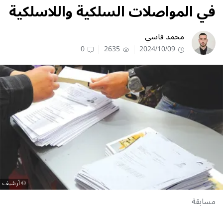
في المواصلات السلكية واللاسلكية
محمد فاسي
0
2635
2024/10/09
أرشيف
مسابقة