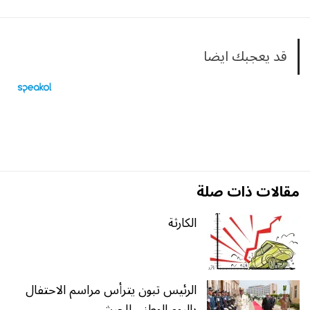
قد يعجبك ايضا
مقالات ذات صلة
الكارثة
الرئيس تبون يترأس مراسم الاحتفال
باليوم الوطني للجيش