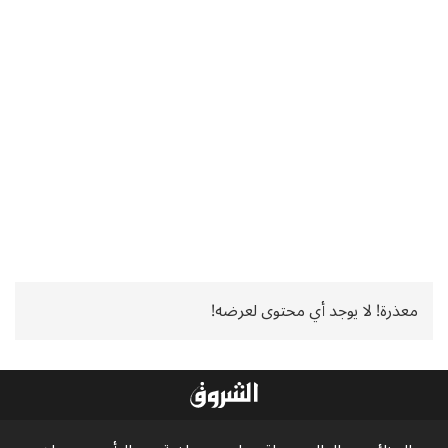
معذرة! لا يوجد أي محتوى لعرضه!