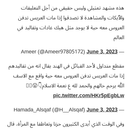
هذه مشهد تمثيلي وليس حقيقي من أجل التعليقات
والٱيكات والمشاهدة لا تصدقوا إذا مات العريس تدفن
العروس معه حية لا يوجد مثل هيك عادات وتقاليد في
العالم
June 3, 2023
— Ameer (@Ameer97805172)
مقطع متداول لأحد القبائل في الهند يقال انه من تقاليدهم
إذا مات العريس تدفن العروس معه حية واقع مع الاسف
الله يرحم حالهم والحمد لله ع نعمة الاسلام👇😲🤦‍♂️
pic.twitter.com/HKr5pEgbLw
June 3, 2023
— Hamada_Alsqaf (@H__Alsqaf)
وفي الوقت الذي أبدى الكثيرون حزنا وتعاطفا مع المرأة، قال