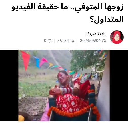
زوجها المتوفي.. ما حقيقة الفيديو
المتداول؟
نادية شريف
0
35134
2023/06/04