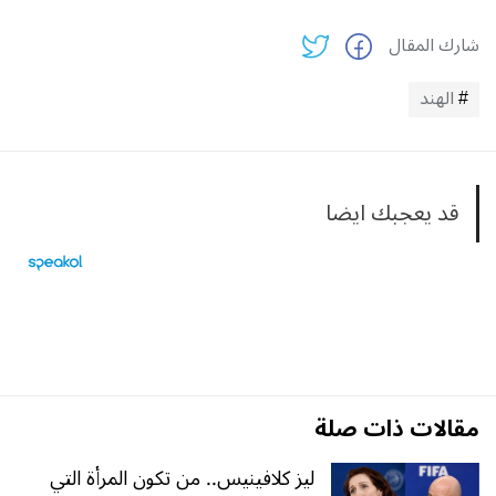
شارك المقال
الهند
قد يعجبك ايضا
مقالات ذات صلة
ليز كلافينيس.. من تكون المرأة التي