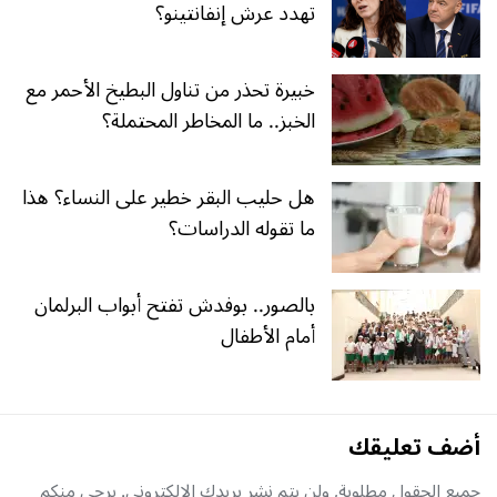
تهدد عرش إنفانتينو؟
خبيرة تحذر من تناول البطيخ الأحمر مع
الخبز.. ما المخاطر المحتملة؟
هل حليب البقر خطير على النساء؟ هذا
ما تقوله الدراسات؟
بالصور.. بوفدش تفتح أبواب البرلمان
أمام الأطفال
أضف تعليقك
جميع الحقول مطلوبة, ولن يتم نشر بريدك الإلكتروني. يرجى منكم