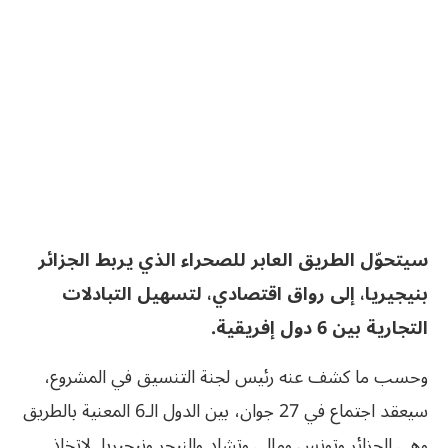
سيتحوّل الطريق العابر للصحراء الذي يربط الجزائر
بنيجيريا، إلى رواق اقتصادي، لتسهيل التبادلات
التجارية بين 6 دول إفريقية.
وحسب ما كشف عنه رئيس لجنة التنسيق في المشروع،
سيعقد اجتماع في 27 جوان، بين الدول الـ6 المعنية بالطريق
وهي الجزائر وتونس ومالي وتشاد والنيجر ونيجيريا. لاتخاذ