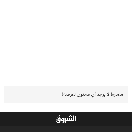
معذرة! لا يوجد أي محتوى لعرضه!