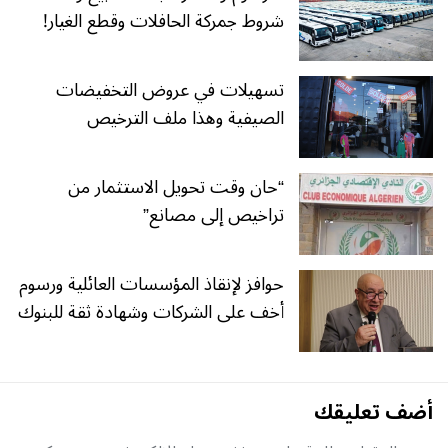
شروط جمركة الحافلات وقطع الغيار!
تسهيلات في عروض التخفيضات
الصيفية وهذا ملف الترخيص
“حان وقت تحويل الاستثمار من
تراخيص إلى مصانع”
حوافز لإنقاذ المؤسسات العائلية ورسوم
أخف على الشركات وشهادة ثقة للبنوك
أضف تعليقك