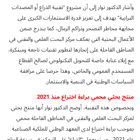
وأشار الدكتور نوار إلى أن مشروع “تقنية الذراع أو المصدات
الترابية” يهدف إلى تعزيز قدرة الاستثمارات الكبرى على
مجابهة مخاطر التصحر وتراكم الرمال، كما يندرج ضمن
الأعمال البحثية التي يعكف مركز البحث العلمي والتقني في
المناطق القاحلة على إنجازها لتطوير تقنيات ناجعة ومبتكرة،
مع إيلاء عناية خاصة للتحويل التكنولوجي لصالح القطاع
المستخدم العمومي والخاص، وهذا حرصا على مرافقة
السياسات الوطنية في التنمية والاستثمار.
منتج بحثي محمي براءة اختراع منذ 2021
وبخصوص هذه التقنية، أوضح الدكتور نوار أنها منتج بحثي
لمركز البحث العلمي والتقني في المناطق القاحلة محمي
بموجب براءة اختراع لدى المعهد الوطني للملكية الصناعية
عام 2021، حيث يعمل “الذراع” على التحكم في سرعة الرياح