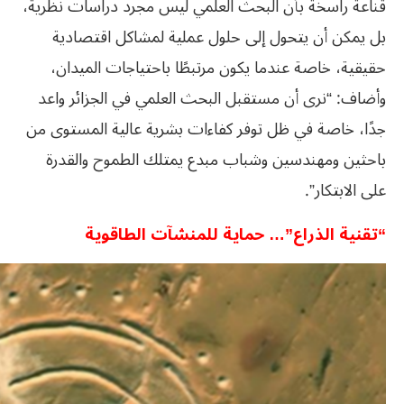
قناعة راسخة بأن البحث العلمي ليس مجرد دراسات نظرية،
بل يمكن أن يتحول إلى حلول عملية لمشاكل اقتصادية
حقيقية، خاصة عندما يكون مرتبطًا باحتياجات الميدان،
وأضاف: “نرى أن مستقبل البحث العلمي في الجزائر واعد
جدًا، خاصة في ظل توفر كفاءات بشرية عالية المستوى من
باحثين ومهندسين وشباب مبدع يمتلك الطموح والقدرة
على الابتكار”.
“تقنية الذراع”… حماية للمنشآت الطاقوية