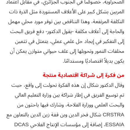
الصحراوية، خصوصًا في الجنوب الجزائري، في مقابل اعتماد
المربين بشكل كبير على الأعلاف المستوردة مثل الذرة ذات
التكلفة المرتفعة، وهذا التناقض بين توفر مورد محلي مهمل
والحاجة إلى أعلاف مكلفة -يقول الدكتور- دفع فريق البحث
إلى التفكير في إيجاد حل علمي عملي، يتمثل في تثمين
مخلفات التمور وتحويلها إلى علف حيواني متوازن يمكن أن
يكون بديلاً اقتصاديًا ومستدامًا.
من فكرة إلى شراكة اقتصادية منتجة
وقال الدكتور شكال إن هذه الفكرة تحولت إلى واقع، حيث
تم توسيع الفريق في إطار شراكة بين وزارة التعليم العالي
والبحث العلمي ووزارة الفلاحة، وشارك فيها باحثون من
CRSTRA شكال فخر الدين وبن قفة زين الدين بالتعاون مع
ESSAIA، إضافة إلى مؤسسات الإنتاج الفلاحي DCAS