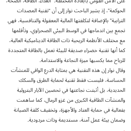
على الأمن القومي بأبعاده المختلفة: “الغذاء، الطاقة، الصحة،
الحوكمة”، إذ يشير الباحث نوار إلى أن “تقنية المصدات
الترابية” بالإضافة لتكلفتها المالية المعقولة والتنافسية، فهي
تجمع بين اندماجها في الوسط البيئي الصحراوي، وتأقلمها
مع مختلف الأنظمة الريحية ذات الطاقة الديناميكية العالية،
كما أنها تقنية خضراء صديقة للبيئة تعمل بالطاقة المتجددة
للرياح مما يكسبها ميزة النجاعة والاستدامة.
وقال نوار إن هذه التقنية هي بمثابة الدرع الواقي للمنشآت
الحساسة، فليست فقط تقنية لحماية الطرق والسكك
الحديدية، بل أثبتت نجاعتها في تحصين الآبار البترولية
والمنشآت الطاقية الكبرى من غزو الرمال، كما ساهمت
بفعالية في حماية العتاد والأجهزة، وتخفيف كلفة الصيانة
وضمان بيئة عمل آمنة، مستديمة وذات مردودية.