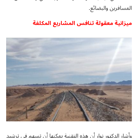
المسافرين والبضائع.
ميزانية معقولة تنافس المشاريع المكلفة
وأشار الدكتور نوار أن هذه التقنية يمكنها أن تسهم في ترشيد