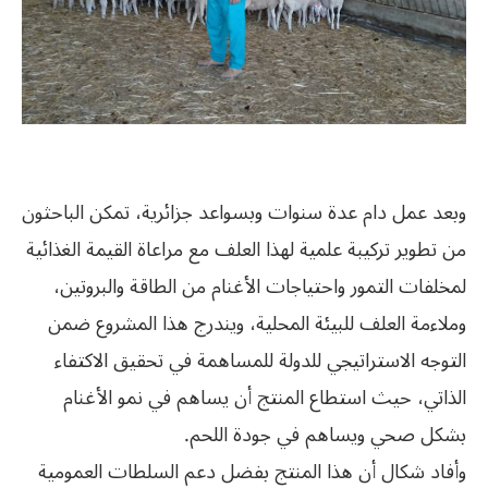
وبعد عمل دام عدة سنوات وبسواعد جزائرية، تمكن الباحثون
من تطوير تركيبة علمية لهذا العلف مع مراعاة القيمة الغذائية
لمخلفات التمور واحتياجات الأغنام من الطاقة والبروتين،
وملاءمة العلف للبيئة المحلية، ويندرج هذا المشروع ضمن
التوجه الاستراتيجي للدولة للمساهمة في تحقيق الاكتفاء
الذاتي، حيث استطاع المنتج أن يساهم في نمو الأغنام
بشكل صحي ويساهم في جودة اللحم.
وأفاد شكال أن هذا المنتج بفضل دعم السلطات العمومية