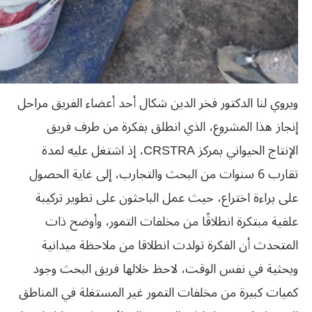
ويروي لنا الدكتور فخر الدين شكال أحد أعضاء الفريق مراحل
إنجاز هذا المشروع، الذي انطلق بفكرة من طرف فريق
الإنتاج الحيواني بمركز CRSTRA، إذ اشتغل عليه لمدة
تقارب 6 سنوات من البحث والتجارب، إلى غاية الحصول
على براءة اختراع، حيث عمل الباحثون على تطوير تركيبة
علفية مبتكرة انطلاقًا من مخلفات التمور، وأوضح ذات
المتحدث أن الفكرة تولدت انطلاقا من ملاحظة ميدانية
وبحثية في نفس الوقت، لاحظ خلالها فريق البحث وجود
كميات كبيرة من مخلفات التمور غير المستغلة في المناطق