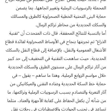
المحملة بالرسوبيات الرملية وتغيير اتجاهها، بما يضمن
حماية البنى التحتية الخطية الصحراوية كالطرق والمسالك
والسكك الحديدية من مخاطر تراكم الرمال.
أما بالنسبة للنتائج المحققة، قال ذات المتحدث أن “تقنية
الذراع” تم تجربتها بنجاح في الأوساط الصحراوية لفائدة قطاع
الأشغال العمومية والنقل، بالإضافة إلى قطاع النقل بالسكك
الحديدية، حيث ساهمت التقنية في التخفيف إلى حد كبير
من آثار تراكم الرمال على مستوى الطرق والسكك الحديدية
خلال مواسم الزوابع الرملية، وهذا ما ساهم – يقول – في
حماية خط السكة الحديدية وعتاده التقني والميكانيكي من
آثار التعرية والتصادم بسبب الرسوبيات الرملية وتراكمها، ما
من شأنه أن يكفل الحفاظ على كفاءة الأجهزة والعتاد، مثلما
تساعد في تجنب الحوادث والاضطرابات في رحلات نقل