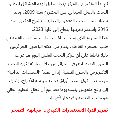
ثم بدأ التفكير في المركز لإيجاد حلول لهذه المشاكل لينطلق
البحث والعمل الميداني على المشروع سنة 2009، وبعد
سنوات من البحث المعمق والتجارب -يشرح الدكتور- منذ
2016 واستمر تجريبها بنجاح إلى غاية 2023.
هذا المشروع الذي يعيد الحياة ويحفظ المنشآت الطاقوية في
قلب الصحراء القاحلة، يقدم من خلاله الباحثون الجزائريون
دليلا قاطعا على أن مراكز البحث العلمي اليوم هو عراب
التحول الاقتصادي في الجزائر من خلال قيادته لثورة البحث
التكنولوجي والحلول التقنية، إذ أن تقنية “المصدات الترابية”
خرجت من كونها مجرد أوراق بحثية حبيسة الأدراج، وتحولت
إلى واقع ملموس يثبت يوماً بعد يوم أن قطاع التعليم العالي
هو مفتاح التنمية والازدهار لأي بلد.
تعزيز قدرة الاستثمارات الكبرى… مجابهة التصحر