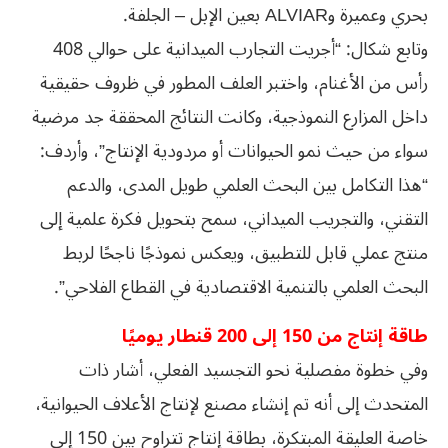
بحري وعميرة وALVIAR بعين الإبل – الجلفة.
وتابع شكال: “أجريت التجارب الميدانية على حوالي 408
رأس من الأغنام، واختبر العلف المطور في ظروف حقيقية
داخل المزارع النموذجية، وكانت النتائج المحققة جد مرضية
سواء من حيث نمو الحيوانات أو مردودية الإنتاج”، وأردف:
“هذا التكامل بين البحث العلمي طويل المدى، والدعم
التقني، والتجريب الميداني، سمح بتحويل فكرة علمية إلى
منتج عملي قابل للتطبيق، ويعكس نموذجًا ناجحًا لربط
البحث العلمي بالتنمية الاقتصادية في القطاع الفلاحي”.
طاقة إنتاج من 150 إلى 200 قنطار يوميًا
وفي خطوة مفصلية نحو التجسيد الفعلي، أشار ذات
المتحدث إلى أنه تم إنشاء مصنع لإنتاج الأعلاف الحيوانية،
خاصة العليقة المبتكرة، بطاقة إنتاج تتراوح بين 150 إلى