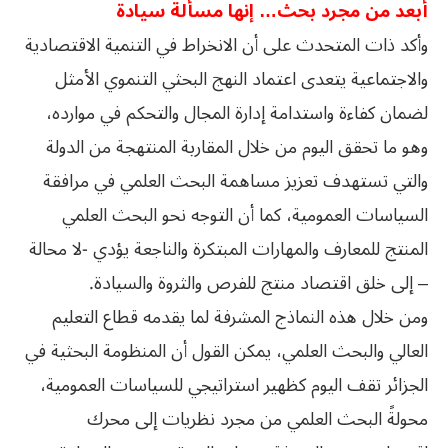
أبعد من مجرد بحث… إنها مسألة سيادة
وأكد ذات المتحدث على أن الانخراط في التنمية الاقتصادية
والاجتماعية يتعدى اعتماد النهج البحثي التنموي الأمثل
لضمان كفاءة واستدامة إدارة المجال والتحكم في موارده،
وهو ما تحقق اليوم من خلال المقاربة المنتهجة من الدولة
والتي تستهدف تعزيز مساهمة البحث العلمي في مرافقة
السياسات العمومية، كما أن التوجه نحو البحث العلمي
المنتج للمعارف والمهارات المبتكرة والناجعة يؤدي -لا محالة
– إلى خلق اقتصاد منتج للفرص والثروة والسيادة.
ومن خلال هذه النماذج المشرفة لما يقدمه قطاع التعليم
العالي والبحث العلمي، يمكن القول أن المنظومة البحثية في
الجزائر تقف اليوم كظهير استراتيجي للسياسات العمومية،
محولةً البحث العلمي من مجرد نظريات إلى محرك