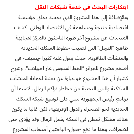
ابتكارات البحث في خدمة شبكات النقل
وبالإضافة إلى هذا المشروع الذي تجسد بخلق مؤسسة
اقتصادية منتجة ومساهمة في الاقتصاد الوطني، كشف
المتحدث عن مشروع آخر طوره الباحثون بالمركز لمجابهة
ظاهرة “الترمل” التي تصيب خطوط السكك الحديدية
والمنشآت الطاقوية، حيث يعول عليه كثيرا -يضيف- في
أضخم مشروع للجزائر “الخط المنجمي غار اجبيلات”، وشرح
كشبار أن هذا المشروع هو عبارة عن تقنية لحماية المنشآت
السككية والبنى التحتية من مخاطر تراكم الرمال، لاسيما أن
برنامج رئيس الجمهورية مبني على توسيع شبكة السكك
الحديدية نحو الصحراء والدول الإفريقية، لكن غالبا ما يكون
هناك مشكل تعطل في السكة بفعل الرمال وقد يؤدي حتى
للانحراف، وهذا ما دفع -يقول- الباحثين أصحاب المشروع