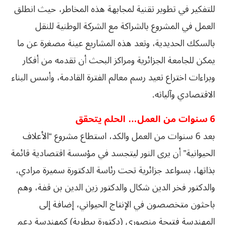
للتفكير في تطوير تقنية لمجابهة هذه المخاطر، حيث انطلق
العمل في المشروع بالشراكة مع الشركة الوطنية للنقل
بالسكك الحديدية، وتعد هذه المشاريع عينة مصغرة عن ما
يمكن للجامعة الجزائرية ومراكز البحث أن تقدمه من أفكار
وبراءات اختراع تعيد رسم معالم الفترة القادمة، وأسس البناء
الاقتصادي وآلياته.
6 سنوات من العمل… الحلم يتحقق
بعد 6 سنوات من العمل والكد، استطاع مشروع “الأعلاف
الحيوانية” أن يرى النور ليتجسد في مؤسسة اقتصادية قائمة
بذاتها، بسواعد جزائرية تحت رئاسة الدكتورة سميرة مرادي،
والدكتور فخر الدين شكال والدكتور زين الدين بن قفة، وهم
باحثون متخصصون في الإنتاج الحيواني، إضافة إلى
المهندسة فتيحة منصوري (دكتورة بيطرية) كمهندسة دعم