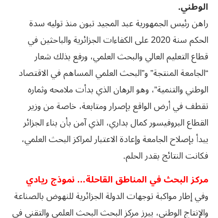
الوطني.
راهن رئيس الجمهورية عبد المجيد تبون منذ توليه سدة
الحكم سنة 2020 على الكفاءات الجزائرية والباحثين في
قطاع التعليم العالي والبحث العلمي، ورفع بذلك شعار
“الجامعة المنتجة” و”البحث العلمي المساهم في الاقتصاد
الوطني والتنمية”، وهو الرهان الذي بدأت ملامحه وثماره
تقطف في أرض الواقع بإصرار ومتابعة، خاصة من وزير
القطاع البروفيسور كمال بداري، الذي آمن بأن بناء الجزائر
يبدأ بإصلاح الجامعة وإعادة الاعتبار لمراكز البحث العلمي،
فكانت النتائج بقدر الحلم.
مركز البحث في المناطق القاحلة… نموذج ريادي
وفي إطار مواكبة توجهات الدولة الجزائرية للنهوض بالصناعة
والإنتاج الوطني، يبرز مركز البحث البحث العلمي والتقني في