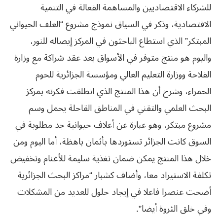
للشركاء الاقتصاديين والمساهمة الفعالة في التنمية
الاقتصادية، وذكر في السياق نموذج مشروع “العلف الحيواني
المبتكر” الذي استطاع الباحثون في المركز إيصاله للنور،
واليوم هو منتج متوفر في الأسواق بعد عقد شراكة مع وزارة
الفلاحة ووزارة التعليم العالي ومؤسسة الجزائرية للحوم
الحمراء، وشرح أن هذا المنتج الذي انطلقت فكرته بمركز
البحث العلمي والتقني في المناطق القاحلة يحمل وسم
مشروع مبتكر، وهو عبارة عن أعلاف حيوانية جد مطلوبة في
السوق كانت الجزائر تستوردها بأثمان باهظة، أما اليوم ومن
خلال هذا المنتج يمكن ضمان تغذية سليمة للأغنام وتخفيض
تكلفة الاستيراد معا، وأضاف كشبار “مراكز البحث الجزائرية
أضحت عنصرا فاعلا في إيجاد حلول للعديد من المشكلات
وفي خلق الثروة أيضا”.