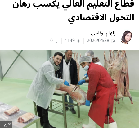
قطاع التعليم العالي يكسب رهان
التحول الاقتصادي
إلهام بوثلجي
0
1149
2026/04/28
ح.م