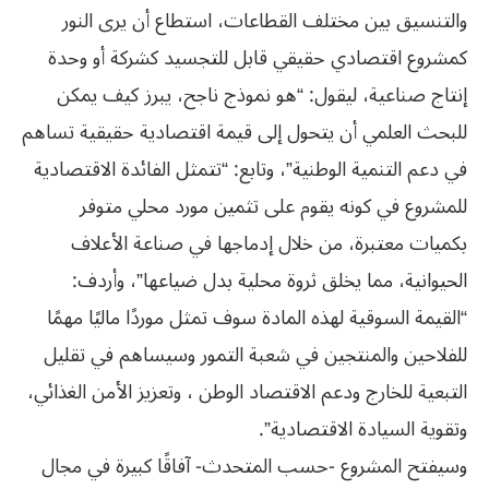
والتنسيق بين مختلف القطاعات، استطاع أن يرى النور
كمشروع اقتصادي حقيقي قابل للتجسيد كشركة أو وحدة
إنتاج صناعية، ليقول: “هو نموذج ناجح، يبرز كيف يمكن
للبحث العلمي أن يتحول إلى قيمة اقتصادية حقيقية تساهم
في دعم التنمية الوطنية”، وتابع: “تتمثل الفائدة الاقتصادية
للمشروع في كونه يقوم على تثمين مورد محلي متوفر
بكميات معتبرة، من خلال إدماجها في صناعة الأعلاف
الحيوانية، مما يخلق ثروة محلية بدل ضياعها”، وأردف:
“القيمة السوقية لهذه المادة سوف تمثل موردًا ماليًا مهمًا
للفلاحين والمنتجين في شعبة التمور وسيساهم في تقليل
التبعية للخارج ودعم الاقتصاد الوطن ، وتعزيز الأمن الغذائي،
وتقوية السيادة الاقتصادية”.
وسيفتح المشروع -حسب المتحدث- آفاقًا كبيرة في مجال