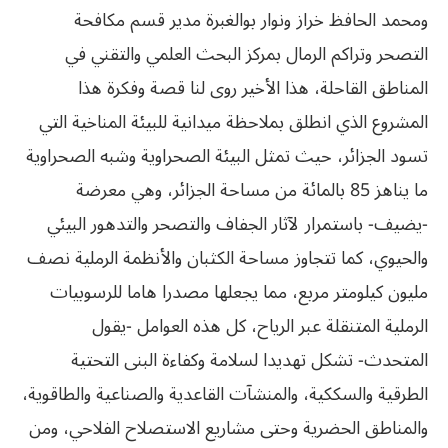
ومحمد الحافظ خراز ونوار بوالغبرة مدير قسم مكافحة
التصحر وتراكم الرمال بمركز البحث العلمي والتقني في
المناطق القاحلة، هذا الأخير روى لنا قصة وفكرة هذا
المشروع الذي انطلق بملاحظة ميدانية للبيئة المناخية التي
تسود الجزائر، حيث تمثل البيئة الصحراوية وشبه الصحراوية
ما يناهز 85 بالمائة من مساحة الجزائر، وهي معرضة
-يضيف- باستمرار لآثار الجفاف والتصحر والتدهور البيئي
والحيوي، كما تتجاوز مساحة الكثبان والأنظمة الرملية نصف
مليون كيلومتر مربع، مما يجعلها مصدرا هاما للرسوبيات
الرملية المتنقلة عبر الرياح، كل هذه العوامل -يقول
المتحدث- تشكل تهديدا لسلامة وكفاءة البنى التحتية
الطرقية والسككية، والمنشآت القاعدية والصناعية والطاقوية،
والمناطق الحضرية وحتى مشاريع الاستصلاح الفلاحي، ومن