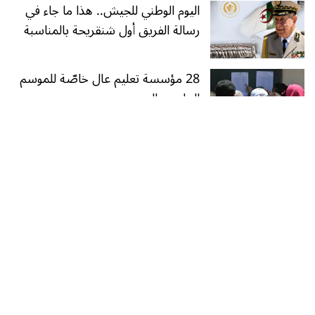
اليوم الوطني للجيش.. هذا ما جاء في
رسالة الفريق أول شنقريحة بالمناسبة
28 مؤسسة تعليم عال خاصّة للموسم
الجامعي الجديد
أضف تعليقك
جميع الحقول مطلوبة, ولن يتم نشر بريدك الإلكتروني. يرجى منكم
الإلتزام
بسياسة الموقع
في التعليقات.