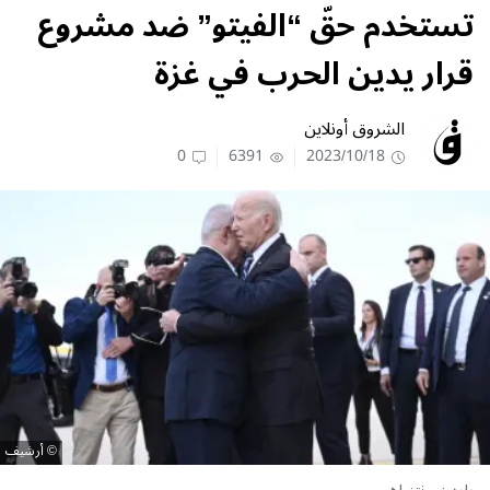
تستخدم حقّ “الفيتو” ضد مشروع
قرار يدين الحرب في غزة
الشروق أونلاين
0
6391
2023/10/18
أرشيف