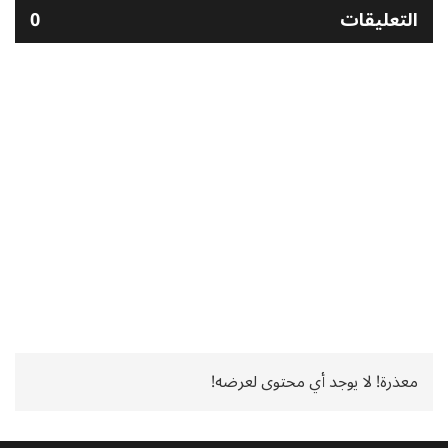
التعليقات
0
معذرة! لا يوجد أي محتوى لعرضه!