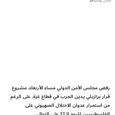
بايدن ونتنياهو
رفض مجلس الأمن الدولي مساء الأربعاء، مشروع
قرار برازيلي يدين الحرب في قطاع غزة. على الرغم
من استمرار عدوان الاحتلال الصهيوني على
الفلسطينيين لليوم الـ12 على التوالي.