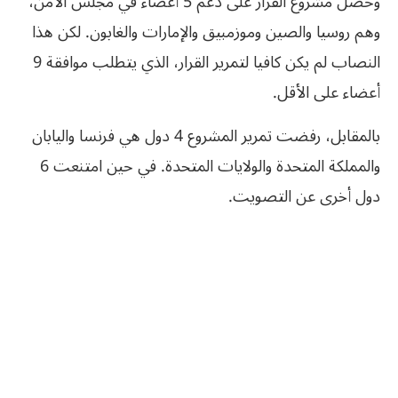
وحصل مشروع القرار على دعم 5 أعضاء في مجلس الأمن،
وهم روسيا والصين وموزمبيق والإمارات والغابون. لكن هذا
النصاب لم يكن كافيا لتمرير القرار، الذي يتطلب موافقة 9
أعضاء على الأقل.
بالمقابل، رفضت تمرير المشروع 4 دول هي فرنسا واليابان
والمملكة المتحدة والولايات المتحدة. في حين امتنعت 6
دول أخرى عن التصويت.