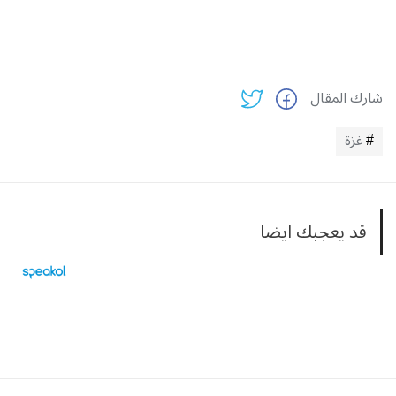
شارك المقال
غزة
قد يعجبك ايضا