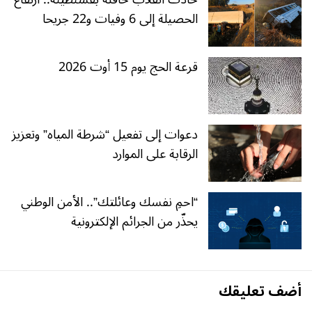
الحصيلة إلى 6 وفيات و22 جريحا
قرعة الحج يوم 15 أوت 2026
دعوات إلى تفعيل “شرطة المياه” وتعزيز
الرقابة على الموارد
“احمِ نفسك وعائلتك”.. الأمن الوطني
يحذّر من الجرائم الإلكترونية
أضف تعليقك