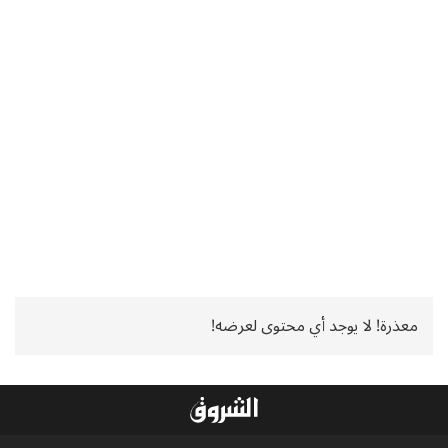
معذرة! لا يوجد أي محتوى لعرضه!