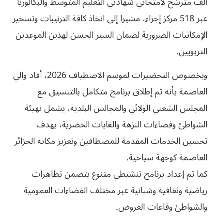
ألف مترشح لامتحاني شهادتي التعليم المتوسط والبكالوريا
عبر 518 مركز إجراء، مشيرا إلى اتخاذ كافة الترتيبات وتسخير
الإمكانيات الضرورية لضمان السير الحسن لهذين الموعدين
التربويين.
وبخصوص التحضيرات لموسم الاصطياف 2026، أفاد والي
العاصمة بأنه تم إطلاق برنامج متكامل بالتنسيق مع
المجلس الشعبي الولائي والمجالس البلدية، يشمل تهيئة
الشواطئ وفضاءات النزهة والغابات الحضرية، بهدف
تحسين الخدمات المقدمة للمصطافين وتعزيز مكانة الجزائر
العاصمة كوجهة سياحية.
كما تم إعداد برنامج تنشيطي متنوع يتضمن تظاهرات
رياضية وثقافية وشبانية عبر مختلف الفضاءات العمومية
والشواطئ وقاعات العروض.