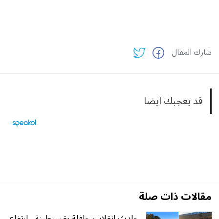
شارك المقال
قد يعجبك ايضا
مقالات ذات صلة
حادث انقلاب حافلة بقسنطينة.. ارتفاع