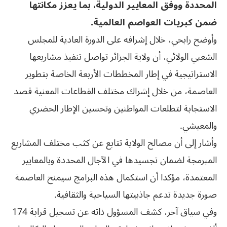
المحددة ووفق المعايير الدولية، بما يعزز مكانتها
ضمن كبريات العواصم العالمية.
وأوضح رابحي، خلال إشرافه على الدورة العادية للمجلس
الشعبي الولائي، أن ولاية الجزائر تواصل تنفيذ مشاريعها
الاستراتيجية في إطار المخططات الأربعة الخاصة بتطوير
العاصمة، من خلال إشراك مختلف القطاعات المعنية قصد
الاستجابة لتطلعات المواطنين وتحسين الإطار الحضري
والمعيشي.
وأشار إلى أن مصالح الولاية تتابع عن كثب مختلف المشاريع
المبرمجة لضمان تجسيدها في الآجال المحددة وبالمعايير
المعتمدة، مؤكدا أن استكمال هذه البرامج سيمنح العاصمة
صورة جديدة تدعم جاذبيتها السياحية والثقافية.
وفي سياق آخر، كشف المسؤول ذاته عن تسجيل قرابة 174