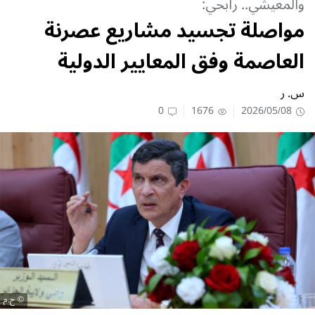
والمعيشي.. رابحي:
مواصلة تجسيد مشاريع عصرنة
العاصمة وفق المعايير الدولية
س. ر
0
1676
2026/05/08
ح.م