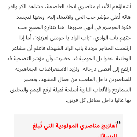
أشقاؤهم الأعداء مناصري اتحاد العاصمة، مشاهد الكر والفر
هاته تُعلي مؤشر حب الحي والانتماء إليه، ومعها تتجسد
فكرة الحوميزم في أبهى صورها، هنا يتنازع الجميع حب
حيّهم باب الوادي، “باب الواد يا حومتي لعزيزة”، أما إذا
ارتفعت الحناجر مرددة باب الواد الشهداء فاعلم أن مشاعر
الوطنية، عفوا بل الحومية قد حضرت وأن مؤشر التضحية قد
ارتفع إلى أقصى درجاته، وتزيد الاستعراضات الجماهيرية
للمناصرين داخل الملعب من جمال المشهد، وتصير
الشماريخ والألعاب النارية أسلحة ثقيلة لرفع الهمم والتحليق
بها عاليا داخل معاقل كل فريق.
أهازيج مناصري المولودية التي تُبلغ
الرسائل