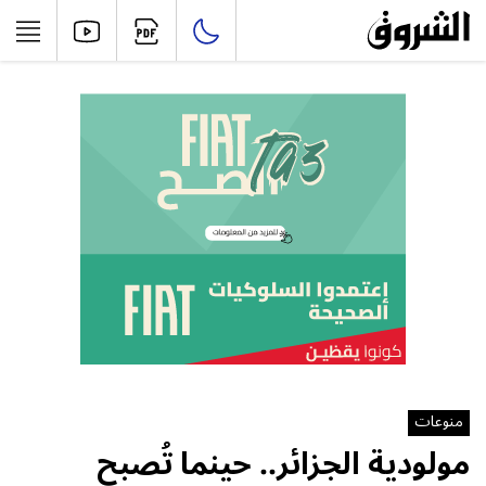
منوعات
مولودية الجزائر.. حينما تُصبح