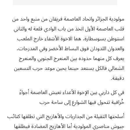
مولودية الجزائر واتحاد العاصمة فريقان من منبع واحد من
قلب العاصمة الأول اتخذ من باب الوادي قلعة له والثاني
استوطن بسوسطارة، هما الاخوة الأشقاء خارج الملعب
والعدوان اللدودان فوق البساط الأخضر وفي المدرجات،
يعرف كل منهما حدوده بين المنعرج الجنوبي والمنعرج
الشمالي فالكل يستعد حينما يحين موعد حرب التسعين
دقيقة.
في كل داربي بين الإخوة الأعداء تعيش العاصمة أجواءً
خُرافية تتحول فيها الشوارع إلى ساحة حرب
أسلحتها الثقيلة من الجداريات والأهازيج التي تطلقها كتائب
جيوش مناصري المولودية أما الأهازيج المضادة فيطلقها