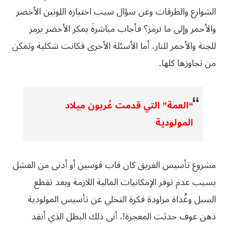
الشوارع والطرقات وعن سؤال سبب اختياره اللونين الأخضر
والأحمر وإلى ما ترمز؟ فأجاب مباشرةَ بمكر الأخضر يرمز
للجنة والأحمر للنار، أما الأسئلة الأخرى فكانت شكلية وتمكن
من تجاوزها كلها.
“العمة” التي قدمت عُربون ميلاد
المولودية
مشروع تأسيس الفريق كان قاب قوسين أو أدنى من الفشل
بسبب عدم توفر الإمكانيات المالية اللازمة وبعد تقطع
السبل وغُداة مراودة فكرة التخلي عن تأسيس المولودية
ذهن عوف حدثت المعجزة!، أتى ذلك البطل الذي أنقد