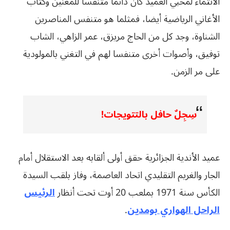
الانتماء لمحبي العميد كان دائما متنفسا للمغنين وكُتاب
الأغاني الرياضية أيضا، فمثلما هو متنفس المناصرين
الشناوة، وجد كل من الحاج مريزق، عمر الزاهي، الشاب
توفيق، وأصوات أخرى متنفسا لهم في التغني بالمولودية
على مر الزمن.
سِجِلٌ حافل بالتتويجات!
عميد الأندية الجزائرية حقق أولى ألقابه بعد الاستقلال أمام
الجار والغريم التقليدي اتحاد العاصمة، وفاز بلقب السيدة
الكأس سنة 1971 بملعب 20 أوت تحت أنظار
الرئيس
الراحل الهواري بومدين
.