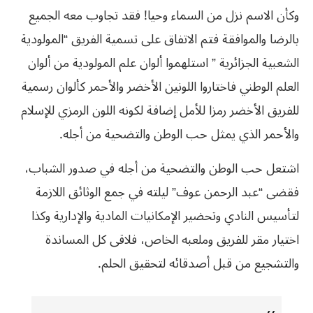
وكأن الاسم نزل من السماء وحيا! فقد تجاوب معه الجميع
بالرضا والموافقة فتم الاتفاق على تسمية الفريق “المولودية
الشعبية الجزائرية ” استلهموا ألوان علم المولودية من ألوان
العلم الوطني فاختاروا اللونين الأخضر والأحمر كألوان رسمية
للفريق الأخضر رمزا للأمل إضافة لكونه اللون الرمزي للإسلام
والأحمر الذي يمثل حب الوطن والتضحية من أجله.
اشتعل حب الوطن والتضحية من أجله في صدور الشباب،
فقضى “عبد الرحمن عوف” ليلته في جمع الوثائق اللازمة
لتأسيس النادي وتحضير الإمكانيات المادية والإدارية وكذا
اختيار مقر للفريق وملعبه الخاص، فلاقى كل المساندة
والتشجيع من قبل أصدقائه لتحقيق الحلم.