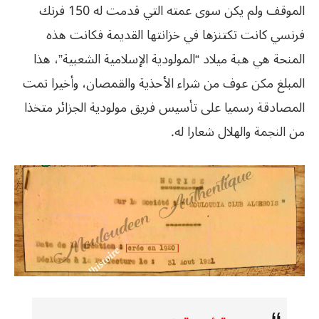
الموقف ولم يكن سوى عمته التي قدمت له 150 فرنك
فرنسي كانت تكتنزها في خزانتها القديمة فكانت هذه
المنحة هي هبة ميلاد “المولودية الإسلامية الشعبية”، هذا
المبلغ مكن عوف من شراء الأحذية والقمصان، وأخيرا تمت
المصادقة رسميا على تأسيس فريق مولودية الجزائر متخذا
من النجمة والهلال شعارا له.