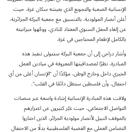
الإنسانية الصعبة والتجويع الذي يعيشه سكان غزة، حيث
أعلن أنصار المولودية، بالتنسيق مع جمعية البركة الجزائرية،
عن إلغاء الحفل السنوي المعتاد للنادي، ووجّهوا ميزانيته
بالكامل لإطعام المحتاجين في غزة.
وأشار دراجي إلى أن جمعية البركة ستتولى تنفيذ هذه
المبادرة، نظرًا لمصداقيتها المعروفة في ميادين العمل
الخيري داخل وخارج الوطن، مؤكدًا أن “الإنسان أغلى من أي
احتفال، وأن فلسطين ستظل دائمًا في القلب”.
ولاقت هذه المبادرة الإنسانية إشادة واسعة عبر منصات
التواصل الاجتماعي، حيث عبّر كثيرون عن اعتزازهم
بالموقف النبيل لأنصار مولودية الجزائر، الذين اختاروا
التضامن العملي مع القضية الفلسطينية بدلًا من الاحتفال