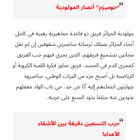
“حوميزم” أنصار المولودية
مولودية الجزائر فريق ذو قاعدة جماهيرية رهيبة في كامل
أنحاء الجزائر يمتلك ترسانة مناصرين شغوفين إن لم نقل
مجانين بتشجيع فريقهم، الذين يجري فيهم حب الفريق
كمجرى الدم في الجسد، فريق تجاوز فكرة اللعبة الكروية أو
الرياضية بل أصبح جزء من التراث الوطني، مناصروه
يتوارثون انتماءهم إليه أبًا عن جد، حي باب الواد معقلهم
يذودون عنه مثلما يذود السبع على عرينه.
حرب التسعين دقيقة بين الأشقاء
الأعداء!