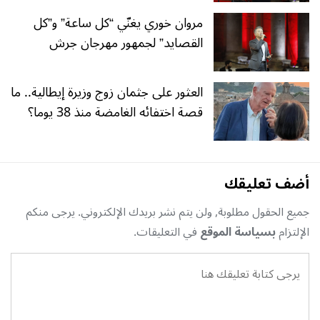
مروان خوري يغنّي “كل ساعة” و”كل
القصايد” لجمهور مهرجان جرش
العثور على جثمان زوج وزيرة إيطالية.. ما
قصة اختفائه الغامضة منذ 38 يوما؟
أضف تعليقك
جميع الحقول مطلوبة, ولن يتم نشر بريدك الإلكتروني. يرجى منكم
الإلتزام
بسياسة الموقع
في التعليقات.