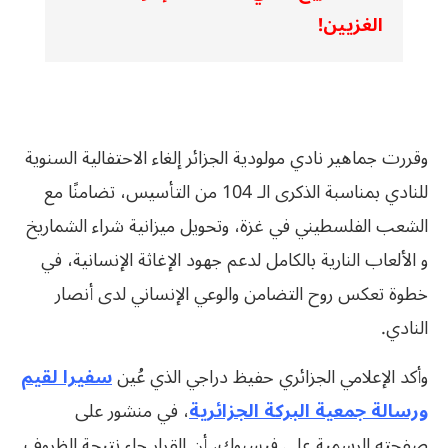
الغزيين!
وقررت جماهير نادي مولودية الجزائر إلغاء الاحتفالية السنوية
للنادي بمناسبة الذكرى الـ 104 من التأسيس، تضامنًا مع
الشعب الفلسطيني في غزة، وتحويل ميزانية شراء الشماريخ
و الألعاب النارية بالكامل لدعم جهود الإغاثة الإنسانية، في
خطوة تعكس روح التضامن والوعي الإنساني لدى أنصار
النادي.
وأكد الإعلامي الجزائري حفيظ دراجي الذي عُين
سفيرا لقيم
ورسالة جمعية البركة الجزائرية
، في منشور على
صفحته الرسمية على فيسبوك، أن القرار جاء نتيجة الظروف