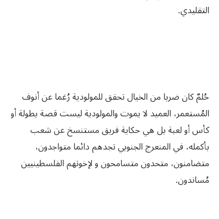
التقليدي.
حُلمٌ كان ضربا من الخيال تحقق للمولودية رُغما عن أنوف
المُستعمر، العميد لا يموت والمولودية ليست قصة بطولة أو
كأس أو لعبة بل هي حكاية فريق مستنسخ عن شعب
بأكمله، في المنعرج الجنوبي تجدهم دائما متواجدون،
متضامنون، متحدون متسامحون و لإخوتهم الفلسطينيين
مُساندون.