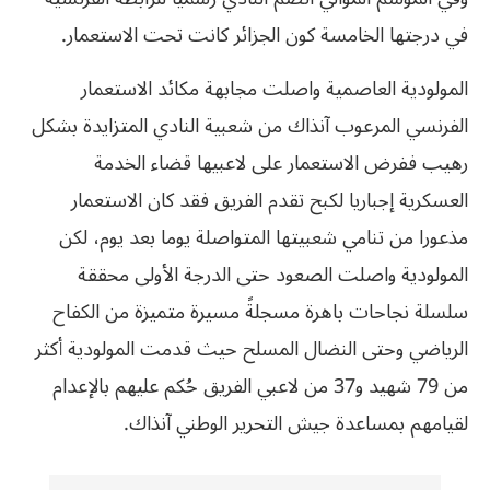
في درجتها الخامسة كون الجزائر كانت تحت الاستعمار.
المولودية العاصمية واصلت مجابهة مكائد الاستعمار
الفرنسي المرعوب آنذاك من شعبية النادي المتزايدة بشكل
رهيب ففرض الاستعمار على لاعبيها قضاء الخدمة
العسكرية إجباريا لكبح تقدم الفريق فقد كان الاستعمار
مذعورا من تنامي شعبيتها المتواصلة يوما بعد يوم، لكن
المولودية واصلت الصعود حتى الدرجة الأولى محققة
سلسلة نجاحات باهرة مسجلةً مسيرة متميزة من الكفاح
الرياضي وحتى النضال المسلح حيث قدمت المولودية أكثر
من 79 شهيد و37 من لاعبي الفريق حُكم عليهم بالإعدام
لقيامهم بمساعدة جيش التحرير الوطني آنذاك.