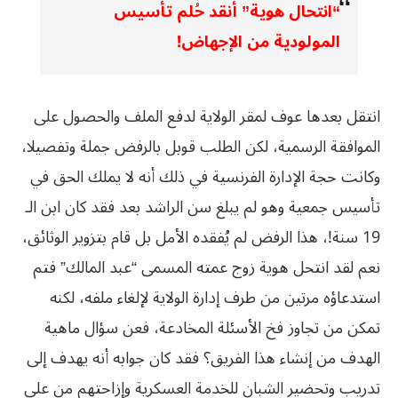
“انتحال هوية” أنقد حُلم تأسيس
المولودية من الإجهاض!
انتقل بعدها عوف لمقر الولاية لدفع الملف والحصول على
الموافقة الرسمية، لكن الطلب قوبل بالرفض جملة وتفصيلا،
وكانت حجة الإدارة الفرنسية في ذلك أنه لا يملك الحق في
تأسيس جمعية وهو لم يبلغ سن الراشد بعد فقد كان ابن الـ
19 سنة!، هذا الرفض لم يُفقده الأمل بل قام بتزوير الوثائق،
نعم لقد انتحل هوية زوج عمته المسمى “عبد المالك” فتم
استدعاؤه مرتين من طرف إدارة الولاية لإلغاء ملفه، لكنه
تمكن من تجاوز فخ الأسئلة المخادعة، فعن سؤال ماهية
الهدف من إنشاء هذا الفريق؟ فقد كان جوابه أنه يهدف إلى
تدريب وتحضير الشبان للخدمة العسكرية وإزاحتهم من على