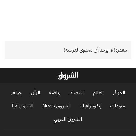
معذرة! لا يوجد أي محتوى لعرضه!
الجزائر
العالم
اقتصاد
رياضة
الرأي
جواهر
منوعات
إنفوجرافيك
الشروق News
الشروق TV
الشروق العربي