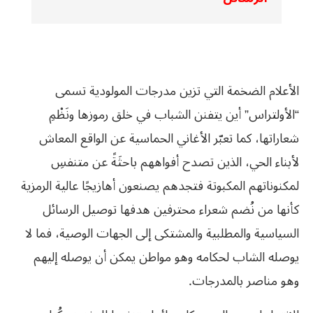
الأعلام الضخمة التي تزين مدرجات المولودية تسمى
“الأولتراس” أين يتفنن الشباب في خلق رموزها ونَظْمِ
شعاراتها، كما تعبّر الأغاني الحماسية عن الواقع المعاش
لأبناء الحي، الذين تصدح أفواههم باحثَةً عن متنفسِ
لمكنوناتهم المكبوتة فتجدهم يصنعون أهازيجًا عالية الرمزية
كأنها من نُضم شعراء محترفين هدفها توصيل الرسائل
السياسية والمطلبية والمشتكى إلى الجهات الوصية، فما لا
يوصله الشاب لحكامه وهو مواطن يمكن أن يوصله إليهم
وهو مناصر بالمدرجات.