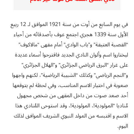
في يوم السابع من أوت من سنة 1921 الموافق لـ 12 ربيع
الأول سنة 1339 هجري اجتمع عوف بأصدقائه من أحياء
“القصبة العتيقة” و”باب الوادي” أمام مقهى “مالاكوف”
ليختاروا اسم وألوان النادي الجديد فاقترحوا أسماء عديدة
على غرار “البرق الرياضي الجزائري” و”الهلال الجزائري”
و”النجم الرياضي” وكذلك “الشبيبة الرياضية”، لكنهم واجهوا
صعوبة في اختيار الاسم المناسب، وفي لحظة لم يتوقعها
أحد صعد صوت من داخل المقهى من شخص مجهول
مُناديا “المولودية!، المولودية!، وقد استوحى المُنادي هذا
الاسم و اقتبسه من المولد النبوي الشريف الموافق لذلك
اليوم.