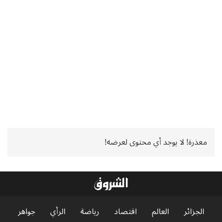
معذرة! لا يوجد أي محتوى لعرضه!
الجزائر
العالم
اقتصاد
رياضة
الرأي
جواهر