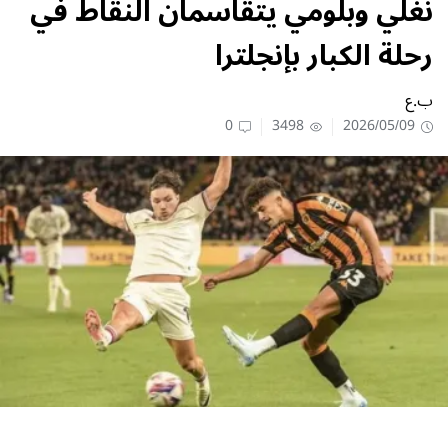
نغلي وبلومي يتقاسمان النقاط في
رحلة الكبار بإنجلترا
ب.ع
0
3498
2026/05/09