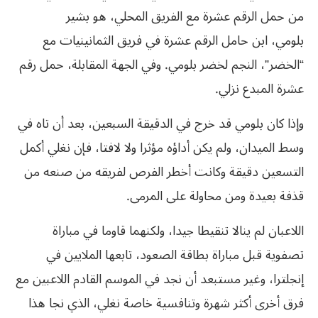
من حمل الرقم عشرة مع الفريق المحلي، هو بشير
بلومي، ابن حامل الرقم عشرة في فريق الثمانينيات مع
“الخضر”، النجم لخضر بلومي. وفي الجهة المقابلة، حمل رقم
عشرة المبدع نزلي.
وإذا كان بلومي قد خرج في الدقيقة السبعين، بعد أن تاه في
وسط الميدان، ولم يكن أداؤه مؤثرا ولا لافتا، فإن نغلي أكمل
التسعين دقيقة وكانت أخطر الفرص لفريقه من صنعه من
قذفة بعيدة ومن محاولة على المرمى.
اللاعبان لم ينالا تنقيطا جيدا، ولكنهما قاوما في مباراة
تصفوية قبل مباراة بطاقة الصعود، تابعها الملايين في
إنجلترا، وغير مستبعد أن نجد في الموسم القادم اللاعبين مع
فرق أخرى أكثر شهرة وتنافسية خاصة نغلي، الذي نجا هذا