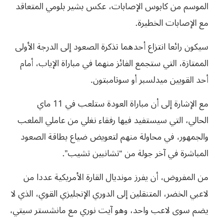
الموسم من كابوس الإصابات، عكس بشير بلومي المتعاقد
مع الإصابات الخطيرة.
سيكون رائعا انتزاع أحدهما تذكرة الصعود إلى الدرجة الأولى
الممتازة، التي ستجمع الفائز منهما في مباراة الإياب، أمام
أحد القويين ميدلسبر أو سوتامبتون.
مع الإشارة إلى أن مباراة العودة ستلعب في 11 ماي
الحالي، التي سيستفيد فيها رفقاء نغلي من عاملي الملعب
والجمهور، في محاولة منهم لتعويض ضياع بطاقة الصعود
المباشرة في آخر جولة من “تشانبين تشيب”.
من المفروض، أن يفرز مونديال القارة الأمريكية عددا من
لاعبي الخضر، المتنقلين إلى الدوري الإنجليزي القوي، الذي لا
يضم سوى لاعب واحد، وهو آيت نوري مع مانشستر سيتي،