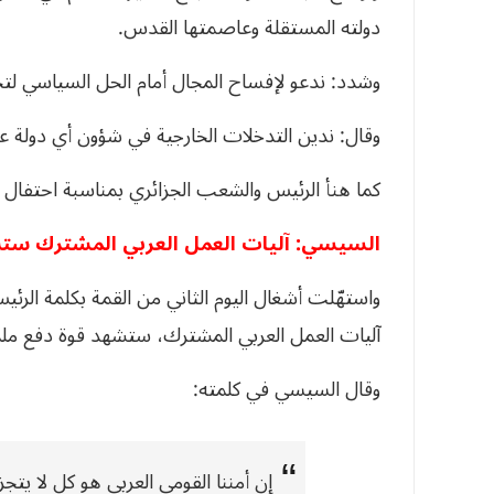
دولته المستقلة وعاصمتها القدس.
وشدد: ندعو لإفساح المجال أمام الحل السياسي لتح
وقال: ندين التدخلات الخارجية في شؤون أي دولة عر
كما هنأ الرئيس والشعب الجزائري بمناسبة احتفال الجز
السيسي: آليات العمل العربي المشترك ستش
واستهّلت أشغال اليوم الثاني من القمة بكلمة الرئ
آليات العمل العربي المشترك، ستشهد قوة دفع ملم
وقال السيسي في كلمته:
إن أمننا القومي العربي هو كل لا يتجزأ