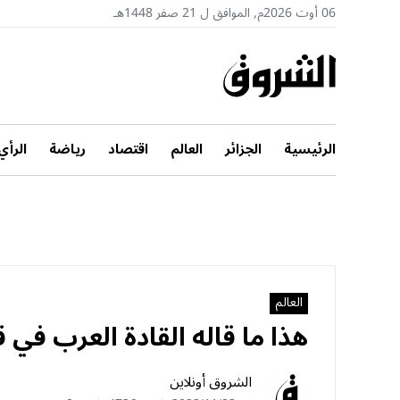
06 أوت 2026م, الموافق ل 21 صفر 1448هـ
الرئيسية
الجزائر
العالم
اقتصاد
رياضة
الرأي
العالم
هذا ما قاله القادة العرب في ق
الشروق أونلاين