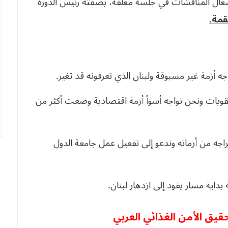
شغال المناقشات في جلسة مغلقة، بصفته رئيس الدورة
مة.
اجه أزمة غير مسبوقة ولبنان الذي تعرفونه قد تغير.
ويات ونحن نواجه أسوأ أزمة اقتصادية وضعت أكثر من
راجه من أزماته وندعو إلى تفعيل عمل جامعة الدول
داية مسار يقود إلى ازدهار لبنان.
قيق الأمن الغذائي العربي