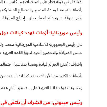
الأشقاء في دولة قطر على استضافتهم لكأس العالم،
وأضاف: تجمعنا وحدة المصير والمصالح المشتركة ون
وتبني موقف موحد تجاه ما يتعلق بإخراج المرتزقة.
رئيس موريتانيا: أزمات تهدد كيانات دول 
قال رئيس الجمهورية الاسلامية الموريتانية محمد ول
حسن الضيافة والتحضير الجيد لدورة القمة العربية ع
وأضاف: أهنئ الجزائر قيادة وشعبا بمناسبة احتفالهم ب
وأضاف: الكثير من الأزمات تهدد كيانات العديد من ال
وحسبه: قدرة بلداننا العربية على الصمود أمام هذه 
رئيس جيبوتي: من الشرف أن نلتقي في الج