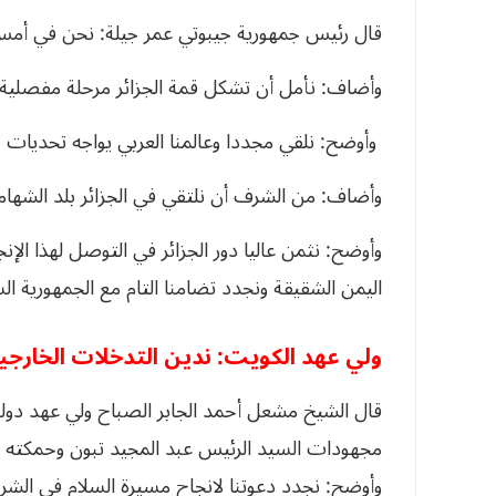
قال رئيس جمهورية جيبوتي عمر جيلة: نحن في أمس 
وأضاف: نأمل أن تشكل قمة الجزائر مرحلة مفصلية 
وأوضح: نلقي مجددا وعالمنا العربي يواجه تحديات 
وأضاف: من الشرف أن نلتقي في الجزائر بلد الشهامة
وأوضح: نثمن عاليا دور الجزائر في التوصل لهذا الإن
اليمن الشقيقة ونجدد تضامنا التام مع الجمهورية ال
ولي عهد الكويت: ندين التدخلات الخارج
قال الشيخ مشعل أحمد الجابر الصباح ولي عهد دولة 
مجهودات السيد الرئيس عبد المجيد تبون وحمكته في 
وأوضح: نجدد دعوتنا لانجاح مسيرة السلام في ال