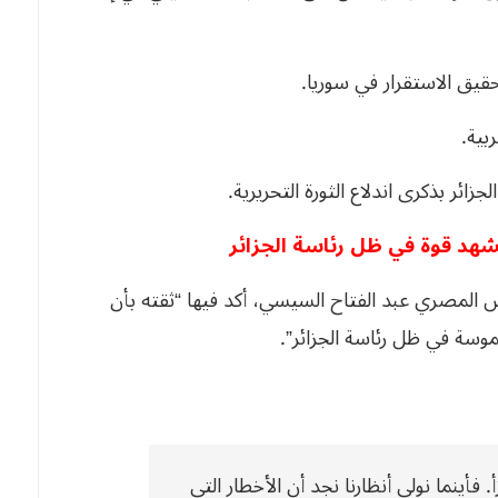
قيق الاستقرار في سوريا.
بية.
ائر بذكرى اندلاع الثورة التحريرية.
هد قوة في ظل رئاسة الجزائر
يس المصري عبد الفتاح السيسي، أكد فيها “ثقته بأن
وسة في ظل رئاسة الجزائر”.
. فأينما نولي أنظارنا نجد أن الأخطار التي