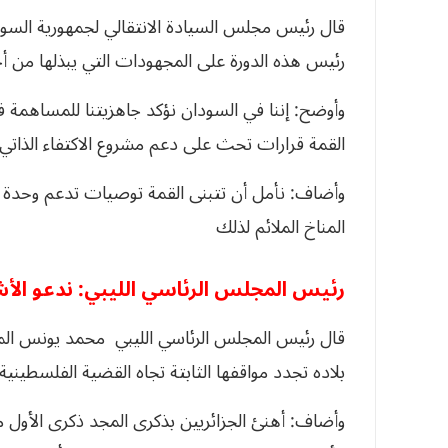
قال رئيس مجلس السيادة الانتقالي لجمهورية السودا
رئيس هذه الدورة على المجهودات التي يبذلها من أج
وأوضح: إننا في السودان نؤكد جاهزيتنا للمساهمة ف
القمة قرارات تحث على دعم مشروع الاكتفاء الذاتي ل
وأضاف: نأمل أن تتبنى القمة توصيات تدعم وحدة وس
المناخ الملائم لذلك
رئيس المجلس الرئاسي الليبي: ندعو الأ
قال رئيس المجلس الرئاسي الليبي محمد يونس المنف
بلاده تجدد مواقفها الثابتة تجاه القضية الفلسطينية
وأضاف: أهنئ الجزائريين بذكرى المجد ذكرى الأول من