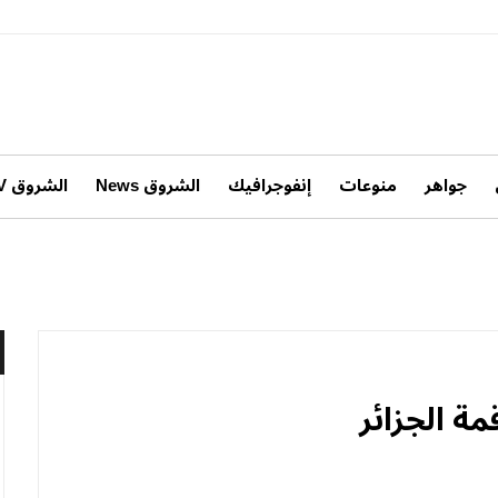
جواهر
منوعات
إنفوجرافيك
الشروق News
الشروق TV
مة الجزائر