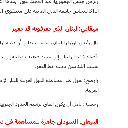
وترأس رئيس الجمهورية عبد المجيد تبون، بعدها أ
الـ31 لمجلس جامعة الدول العربية على
مستوى الق
ميقاتي: لبنان الذي تعرفونه قد تغير
قال رئيس الوزراء اللبناني نجيب ميقاتي أن بلاده تو
وأضاف: تحول لبنان إلى جسدٍ ضعيف بحاجة إلى مق
نصف اللبنانيين تحت خط الفقر.
واوضح: نعول على مساعدة الدول العربية للبنان لإخ
العربية.
وحسبه: نأمل أن يكون اتفاق ترسيم الحدود الجنوبية ب
البرهان: السودان جاهزة للمساهمة في تح