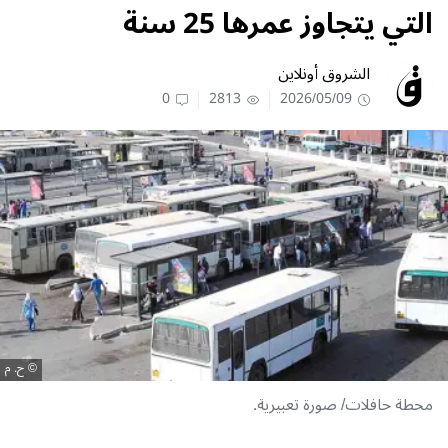
التي يتجاوز عمرها 25 سنة
الشروق أونلاين
0
2813
2026/05/09
ح. م
محطة حافلات/ صورة تعبيرية.