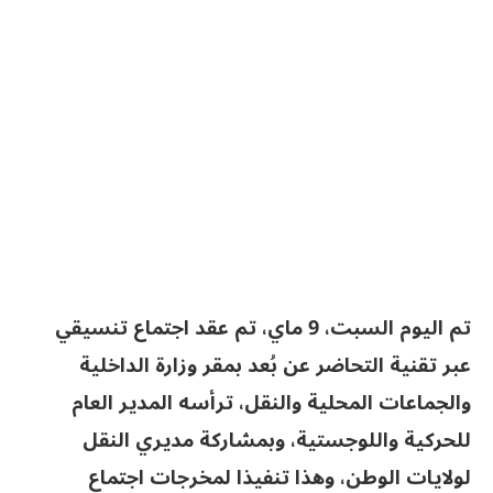
تم اليوم السبت، 9 ماي، تم عقد اجتماع تنسيقي
عبر تقنية التحاضر عن بُعد بمقر وزارة الداخلية
والجماعات المحلية والنقل، ترأسه المدير العام
للحركية واللوجستية، وبمشاركة مديري النقل
لولايات الوطن، وهذا تنفيذا لمخرجات اجتماع