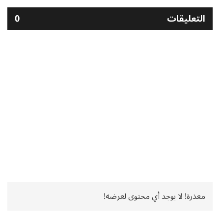
التعليقات
0
معذرة! لا يوجد أي محتوى لعرضه!