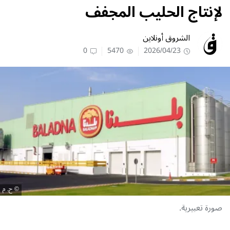
لإنتاج الحليب المجفف
الشروق أونلاين
0
5470
2026/04/23
ح. م
صورة تعبيرية.