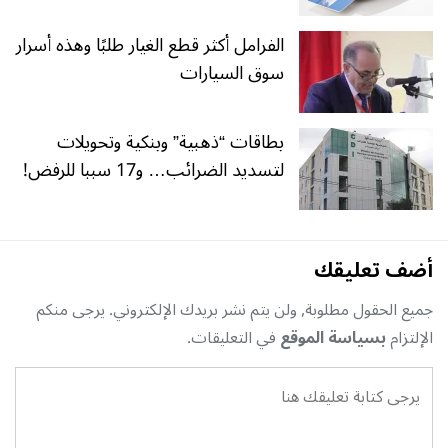
الفرامل أكثر قطع الغيار طلبًا وهذه أسرار
سوق السيارات
بطاقات “ذهبية” وبنكية وتحويلات
لتسديد الضرائب… و17 سببا للرفض!
أضف تعليقك
جميع الحقول مطلوبة, ولن يتم نشر بريدك الإلكتروني. يرجى منكم
الإلتزام
بسياسة الموقع
في التعليقات.