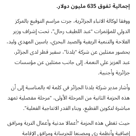
إجمالية تفوق 635 مليون دولار.
ووفقا لوكالة الانباء الجزائرية، جرت مراسم التوقيع بالمركز
الدولي للمؤتمرات “عبد اللطيف رحال”، تحت إشراف وزير
الفلاحة والتنمية الريفية والصيد البحري، ياسين المهدي وليد،
بحضور ممثلين عن شركة “بلدنا”، سفير قطر لدى الجزائر،
عبد العزيز علي النعمة، إلى جانب ممثلين عن مؤسسات
جزائرية وأجنبية.
وأشار مدير شركة بلدنا الجزائر في كلمة له بالمناسبة إلى أن
هذه الحزمة الثانية من المرحلة الأولى، “مرحلة مفصلية تمهد
مباشرة لتكوين القطيع، وبناء القدر الانتاجية الفعلية”.
حيث تغطي هذه الحزمة “أعمالا مدنية وأعمال التربة ومرافق
إضافية وأنظمة ري ومصنعا للخرسانة ومرافق الإقامة