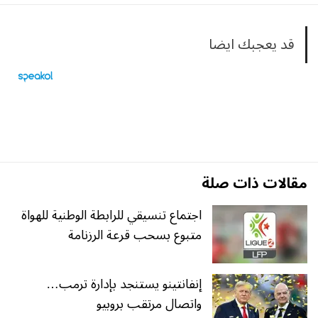
قد يعجبك ايضا
مقالات ذات صلة
اجتماع تنسيقي للرابطة الوطنية للهواة
متبوع بسحب قرعة الرزنامة
إنفانتينو يستنجد بإدارة ترمب…
واتصال مرتقب بروبيو