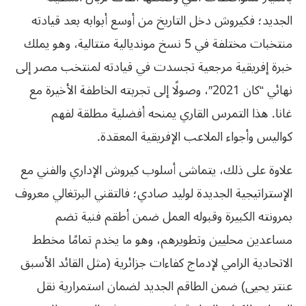
الجديد؛ فكيروش دخل التاريخ من أوسع أبوابه بعد قيادته
منتخبات مختلفة في 5 نسخ مونديالية متتالية، وهو يملك
خبرة إفريقية مرجعية تجسدت في قيادته لمنتخب مصر إلى
نهائي “كان 2021″، وصولًا إلى تجربته الخاطفة الأخيرة مع
غانا. هذا التمرس القاري يمنحه أفضلية مطلقة لفهم
كواليس وأجواء الملاعب الإفريقية المعقدة.
علاوة على ذلك، يتماشى أسلوب كيروش الإداري والفني مع
الإستراتيجية الجديدة لوليد صادي؛ فالتقني البرتغالي معروف
بمرونته الكبيرة وقبوله العمل ضمن أطقم فنية تضم
مساعدين محليين وتطويرهم، وهو ما يخدم تمامًا مخطط
الاتحادية الرامي لإدماج كفاءات جزائرية (مثل القائد الأسبق
عنتر يحيى) ضمن الطاقم الجديد لضمان استمرارية نقل