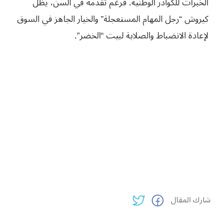
الخبرات للكوادر الوطنية. فرغم تقدمه في السن، يظل
كيروش “رجل المهام المستعجلة” والخيار الجاهز في السوق
لإعادة الانضباط والصلابة لبيت “الخضر”.
شارك المقال