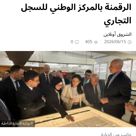
الرقمنة بالمركز الوطني للسجل
التجاري
الشروق أونلاين
0
405
2026/06/15
وزارة التجارة الداخلية
جانب من الزيارة