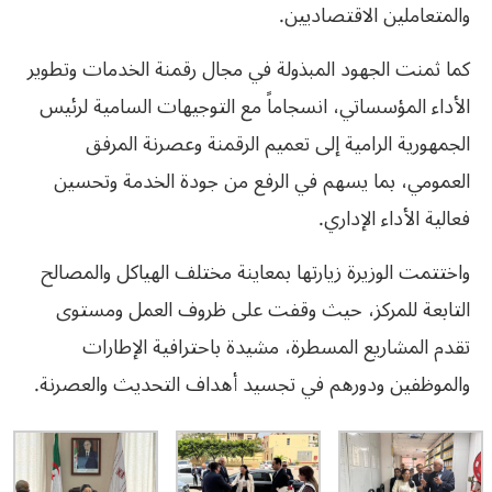
والمتعاملين الاقتصاديين.
كما ثمنت الجهود المبذولة في مجال رقمنة الخدمات وتطوير
الأداء المؤسساتي، انسجاماً مع التوجيهات السامية لرئيس
الجمهورية الرامية إلى تعميم الرقمنة وعصرنة المرفق
العمومي، بما يسهم في الرفع من جودة الخدمة وتحسين
فعالية الأداء الإداري.
واختتمت الوزيرة زيارتها بمعاينة مختلف الهياكل والمصالح
التابعة للمركز، حيث وقفت على ظروف العمل ومستوى
تقدم المشاريع المسطرة، مشيدة باحترافية الإطارات
والموظفين ودورهم في تجسيد أهداف التحديث والعصرنة.