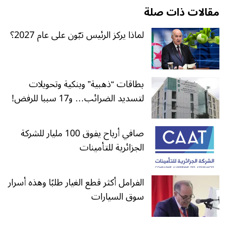
مقالات ذات صلة
لماذا يركز الرئيس تبّون على عام 2027؟
بطاقات “ذهبية” وبنكية وتحويلات
لتسديد الضرائب… و17 سببا للرفض!
صافي أرباح يفوق 100 مليار للشركة
الجزائرية للتأمينات
الفرامل أكثر قطع الغيار طلبًا وهذه أسرار
سوق السيارات