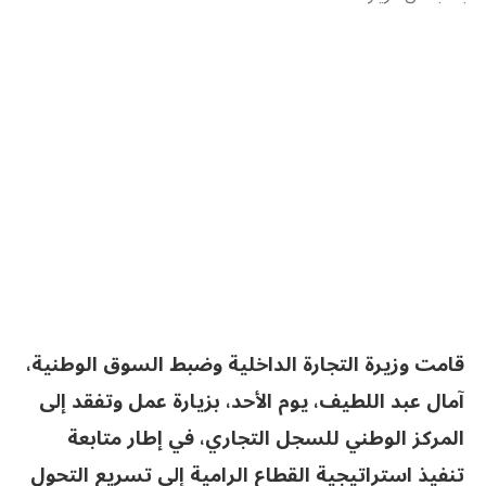
قامت وزيرة التجارة الداخلية وضبط السوق الوطنية،
آمال عبد اللطيف، يوم الأحد، بزيارة عمل وتفقد إلى
المركز الوطني للسجل التجاري، في إطار متابعة
تنفيذ استراتيجية القطاع الرامية إلى تسريع التحول