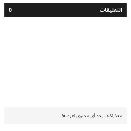
التعليقات
0
معذرة! لا يوجد أي محتوى لعرضه!