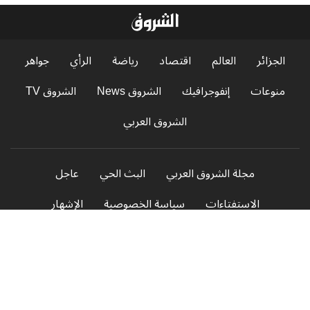
الجزائر
العالم
اقتصاد
رياضة
الرأي
جواهر
منوعات
إنفوجرافيك
الشروق News
الشروق TV
الشروق العربي
مجلة الشروق العربي
البث الحي
عاجل
الاستفتاءات
سياسة الخصوصية
الإشهار
جميع الحقوق محفوظة © 2026 الشروق أونلاين