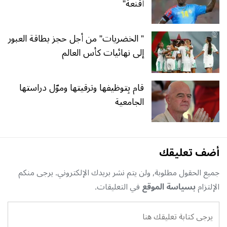
أقنعة”
” الخضريات” من أجل حجز بطاقة العبور
إلى نهائيات كأس العالم
قام بِتوظيفها وترقيتها وموّل دراستها
الجامعية
أضف تعليقك
جميع الحقول مطلوبة, ولن يتم نشر بريدك الإلكتروني. يرجى منكم
الإلتزام
بسياسة الموقع
في التعليقات.