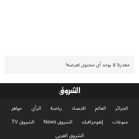
معذرة! لا يوجد أي محتوى لعرضه!
الجزائر
العالم
اقتصاد
رياضة
الرأي
جواهر
منوعات
إنفوجرافيك
الشروق News
الشروق TV
الشروق العربي