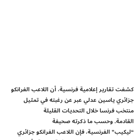
كشفت تقارير إعلامية فرنسية، أن اللاعب الفرانكو
جزائري ياسين عدلي عبر عن رغبته في تمثيل
منتخب فرنسا خلال التحديات القليلة
القادمة. وحسب ما ذكرته صحيفة
“ليكيب” الفرنسية، فإن اللاعب الفرانكو جزائري