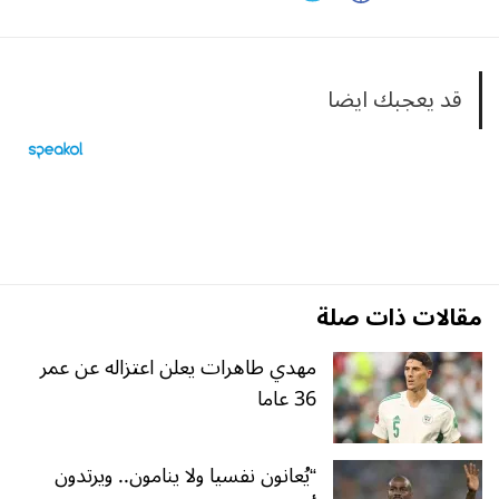
قد يعجبك ايضا
مقالات ذات صلة
مهدي طاهرات يعلن اعتزاله عن عمر
36 عاما
“يُعانون نفسيا ولا ينامون.. ويرتدون