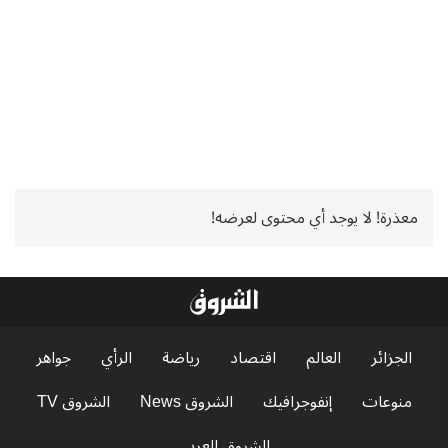
معذرة! لا يوجد أي محتوى لعرضه!
الجزائر
العالم
اقتصاد
رياضة
الرأي
جواهر
منوعات
إنفوجرافيك
الشروق News
الشروق TV
الشروق العربي