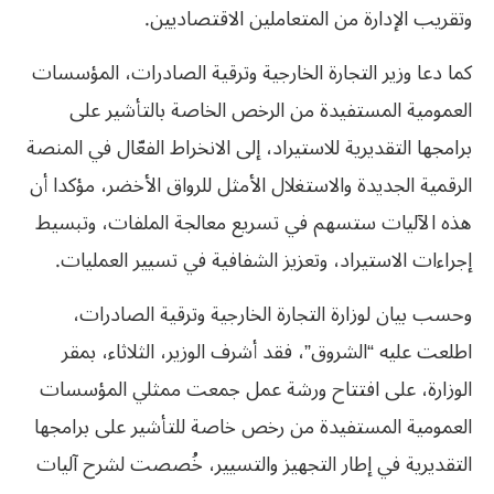
وتقريب الإدارة من المتعاملين الاقتصاديين.
كما دعا وزير التجارة الخارجية وترقية الصادرات، المؤسسات
العمومية المستفيدة من الرخص الخاصة بالتأشير على
برامجها التقديرية للاستيراد، إلى الانخراط الفعّال في المنصة
الرقمية الجديدة والاستغلال الأمثل للرواق الأخضر، مؤكدا أن
هذه الآليات ستسهم في تسريع معالجة الملفات، وتبسيط
إجراءات الاستيراد، وتعزيز الشفافية في تسيير العمليات.
وحسب بيان لوزارة التجارة الخارجية وترقية الصادرات،
اطلعت عليه “الشروق”، فقد أشرف الوزير، الثلاثاء، بمقر
الوزارة، على افتتاح ورشة عمل جمعت ممثلي المؤسسات
العمومية المستفيدة من رخص خاصة للتأشير على برامجها
التقديرية في إطار التجهيز والتسيير، خُصصت لشرح آليات