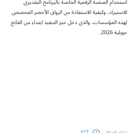
استخدام المنصة الرقمية الخاصة بالبرنامج التقديري
للاستيراد، وكيفية الاستفادة من الرواق الأخضر المخصص
لهذه المؤسسات، والذي دخل حيز التنفيذ ابتداء من الفاتح
جويلية 2026.
شارك المقال