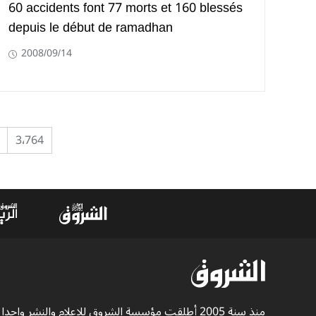
60 accidents font 77 morts et 160 blessés
depuis le début de ramadhan
2008/09/14
3٬764
منذ سنة 2005 أطلقت مؤسسة الشروق للإعلام والنشر واحدا