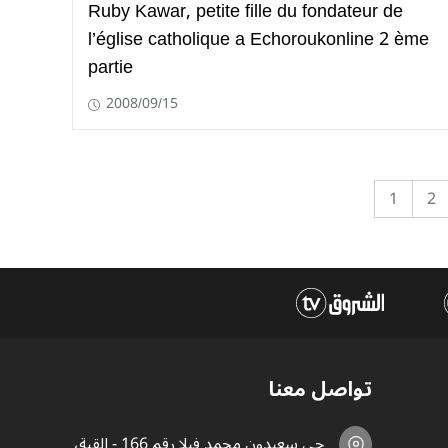
Ruby Kawar, petite fille du fondateur de
l’église catholique a Echoroukonline 2 ème
partie
2008/09/15
1
2
تواصل معنا
حي سعيدون محمد فيلا رقم 166 - القبة،