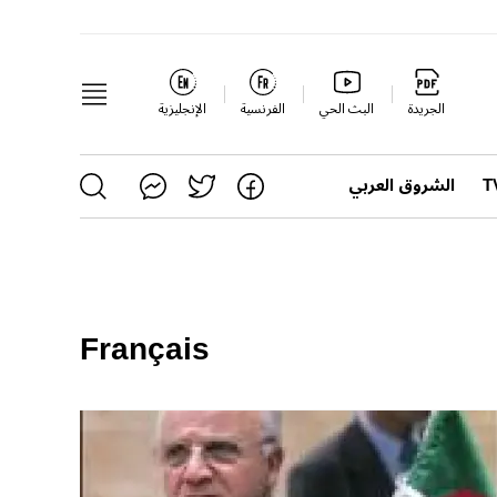
الجريدة
البث الحي
الفرنسية
الإنجليزية
الشروق العربي
Français