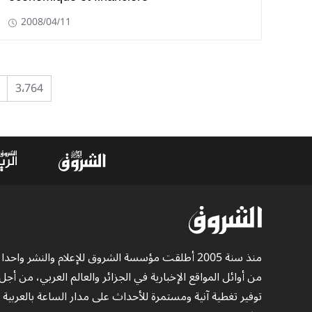
2008/04/11
3٬764
منذ سنة 2005 أطلقت مؤسسة الشروق للإعلام والنشر واحدا
من أوائل المواقع الإخبارية في الجزائر والعالم العربي، من أجل
توفير تغطية آنية ومستمرة للأحداث على مدار الساعة بالعربية