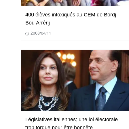
400 élèves intoxiqués au CEM de Bordj
Bou Arrérij
2008/04/11
Législatives italiennes: une loi électorale
trop tordue pour être honnête