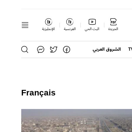
الجريدة
البث الحي
الفرنسية
الإنجليزية
الشروق العربي
Français