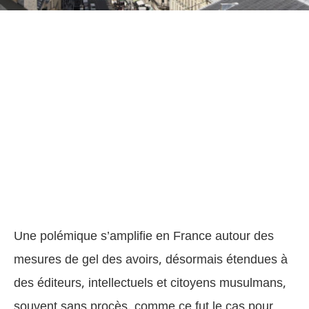
Une polémique s’amplifie en France autour des
mesures de gel des avoirs, désormais étendues à
des éditeurs, intellectuels et citoyens musulmans,
souvent sans procès, comme ce fut le cas pour