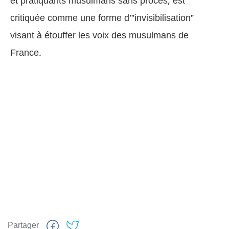
et pratiquants musulmans sans procès, est
critiquée comme une forme d’”invisibilisation”
visant à étouffer les voix des musulmans de
France.
Partager