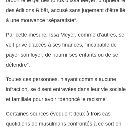
ordonné le gel des fonds d’Issa Meyer, propriétaire
des éditions Ribât, accusé sans jugement d’être lié
à une mouvance “séparatiste”.
Par cette mesure, Issa Meyer, comme d’autres, se
voit privé d’accès à ses finances, “incapable de
payer son loyer, de nourrir ses enfants ou de se
défendre”.
Toutes ces personnes, n’ayant commis aucune
infraction, se disent entravées dans leur vie sociale
et familiale pour avoir “dénoncé le racisme”.
Certaines sources évoquent deux à trois cas
quotidiens de musulmans confrontés à ce sort en