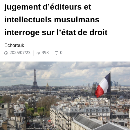
jugement d’éditeurs et
intellectuels musulmans
interroge sur l’état de droit
Echorouk
2025/07/23
398
0