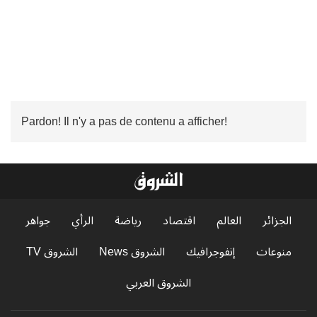
Pardon! Il n'y a pas de contenu a afficher!
الجزائر
العالم
اقتصاد
رياضة
الرأي
جواهر
منوعات
إنفوجرافيك
الشروق News
الشروق TV
الشروق العربي