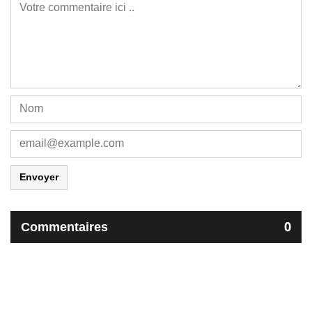
Envoyer
Commentaires
0