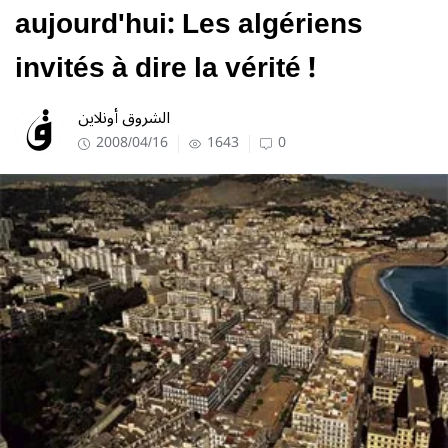
aujourd'hui: Les algériens
invités à dire la vérité !
الشروق أونلاين
2008/04/16
1643
0