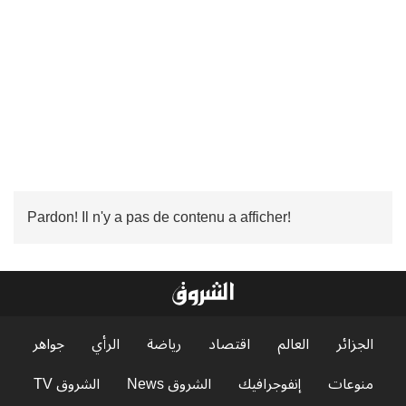
Pardon! Il n'y a pas de contenu a afficher!
الجزائر
العالم
اقتصاد
رياضة
الرأي
جواهر
منوعات
إنفوجرافيك
الشروق News
الشروق TV