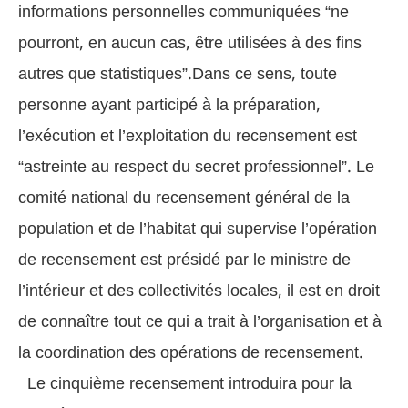
informations personnelles communiquées “ne
pourront, en aucun cas, être utilisées à des fins
autres que statistiques”.Dans ce sens, toute
personne ayant participé à la préparation,
l’exécution et l’exploitation du recensement est
“astreinte au respect du secret professionnel”. Le
comité national du recensement général de la
population et de l’habitat qui supervise l’opération
de recensement est présidé par le ministre de
l’intérieur et des collectivités locales, il est en droit
de connaître tout ce qui a trait à l’organisation et à
la coordination des opérations de recensement.
Le cinquième recensement introduira pour la