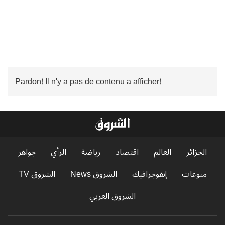
Pardon! Il n'y a pas de contenu a afficher!
الجزائر
العالم
اقتصاد
رياضة
الرأي
جواهر
منوعات
إنفوجرافيك
الشروق News
الشروق TV
الشروق العربي