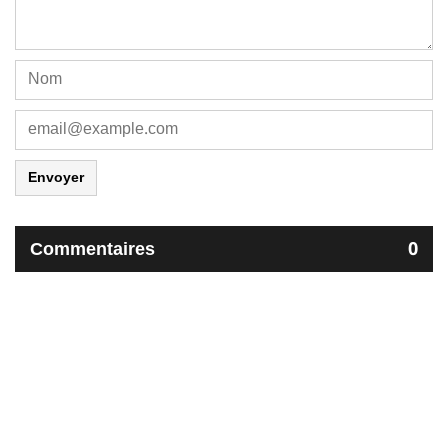
Envoyer
Commentaires
0