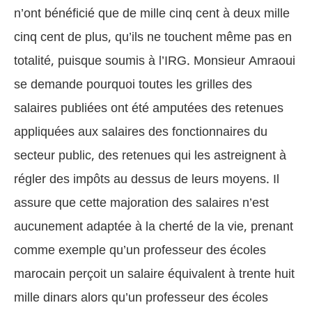
n’ont bénéficié que de mille cinq cent à deux mille
cinq cent de plus, qu’ils ne touchent m
ê
me pas en
totalité, puisque soumis à l’IRG.
Monsieur Amraoui
se demande pourquoi toutes les grilles des
salaires publiées ont été amputées des retenues
appliquées aux salaires des fonctionnaires du
secteur public, des retenues qui les astreignent à
régler des imp
ô
ts au dessus de leurs moyens. Il
assure que cette majoration des salaires n’est
aucunement adaptée à la cherté de la vie, prenant
comme exemple qu’un professeur des écoles
marocain perçoit un salaire équivalent à trente huit
mille dinars alors qu’un professeur des écoles