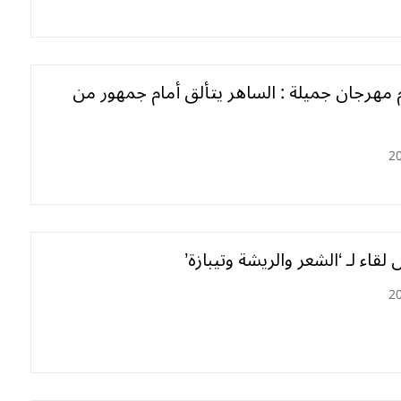
م مهرجان جميلة : الساهر يتألق أمام جمهور من
2
لقاء لـ ‘الشعر والريشة وتيبازة’
2