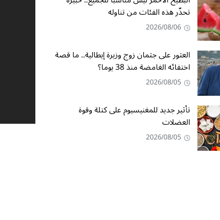
البطيخ الأحمر ليس مناسبا للجميع.. خبيرة
تحذّر هذه الفئات من تناوله
2026/08/06
العثور على جثمان زوج وزيرة إيطالية.. ما قصة
اختفائه الغامضة منذ 38 يوما؟
2026/08/05
تأثير جديد للمغنيسيوم على كتلة وقوة
العضلات
2026/08/05