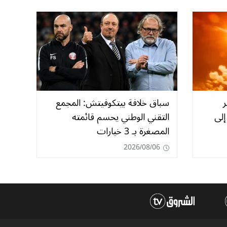
ر
سباق خلافة بيتكوفيتش: المجمع
إلى
التقني الوطني يحسم قائمته
المصغرة بـ 3 خيارات
2026/08/06