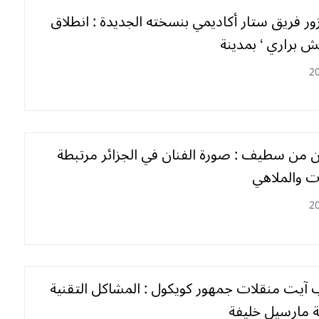
ور فريق ستار أكاديمي بنسخته الجديدة : انطلاق
ش براري ‘ بمدينة
2
ن من سطيف : صورة الفنان في الجزائر مرتبطة
ات والملاهي
2
 آيت منقلات جمهور كويكول : المشاكل التقنية
 مارسيل خليفة