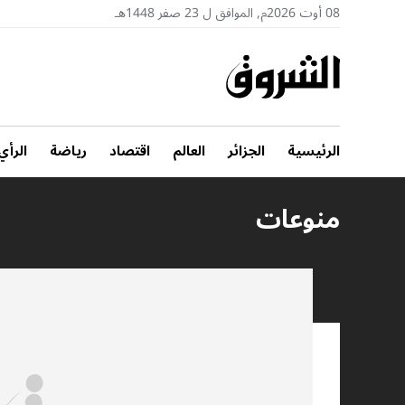
08 أوت 2026م, الموافق ل 23 صفر 1448هـ
الرئيسية
الجزائر
العالم
اقتصاد
رياضة
الرأي
منوعات