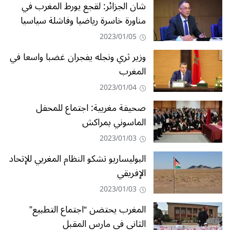
شان الجزائر: لقجع يورط المغرب في
مناورة خاسرة رياضيا وفاشلة سياسيا
2023/01/05
وزير ثري ونجله يفجران غضبا واسعا في
المغرب
2023/01/04
صحيفة مغربية: اجتماع للمحفل
الماسوني بمراكش
2023/01/03
البوليساريو تشكو النظام المغربي للإتحاد
الإفريقي
2023/01/03
المغرب يحتضن “اجتماع التطبيع”
الثاني في مارس المقبل