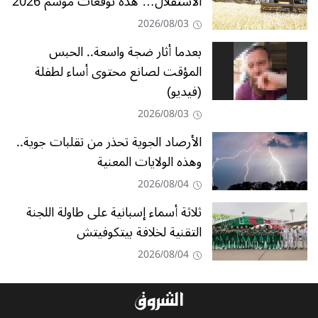
الاستقلال… هذه توقعات موسم 2026
2026/08/03
بعدما أثار ضجة واسعة.. الحبس
المؤقت لصانع محتوى أساء لطفلة
(فيديو)
2026/08/03
الأرصاد الجوية تحذر من تقلبات جوية..
وهذه الولايات المعنية
2026/08/04
ثلاثة أسماء إسبانية على طاولة اللجنة
التقنية لخلافة بيتكوفيتش
2026/08/04