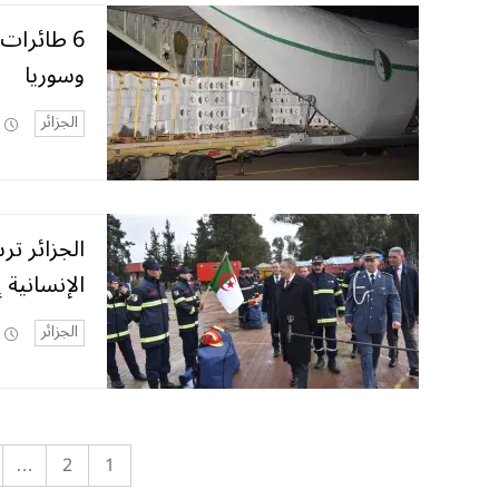
6 طائرات
وسوريا
الجزائر
الإنسانية 
الجزائر
…
2
1