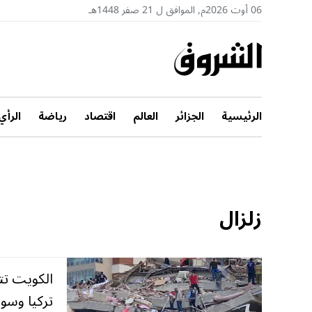
06 أوت 2026م, الموافق ل 21 صفر 1448هـ
الرئيسية
الجزائر
العالم
اقتصاد
رياضة
الرأي
زلزال
تركيا وسور