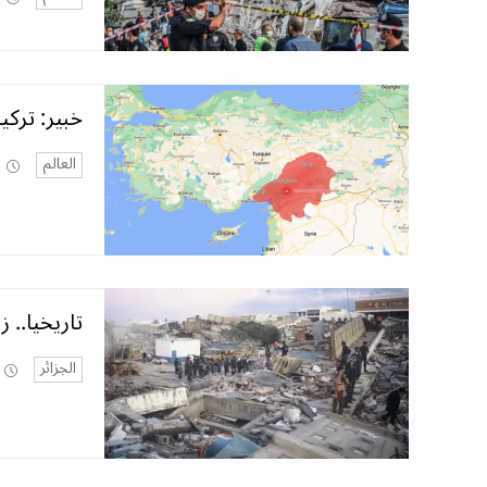
خبير: تركيا تحرّكت 5 أمتا
العالم
تاريخيا.. 
الجزائر