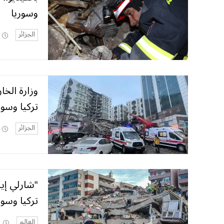
وسوريا
الجزائر
وزارة الخا
تركيا وسور
الجزائر
“شارلي إي
تركيا وسور
العالم