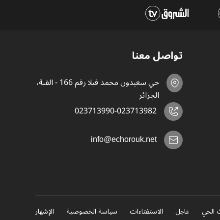
تواصل معنا
حي سعيدون محمد فيلا رقم 166 - القبة،
الجزائر
023713990-023713982
info@echorouk.net
 الحي
عاجل
الاستفتاءات
سياسة الخصوصية
الإشهار