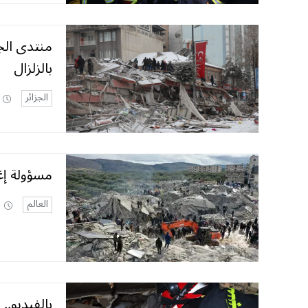
منتدى الجا
بالزلزال
الجزائر
مسؤولة إغ
العالم
بالفيديو..