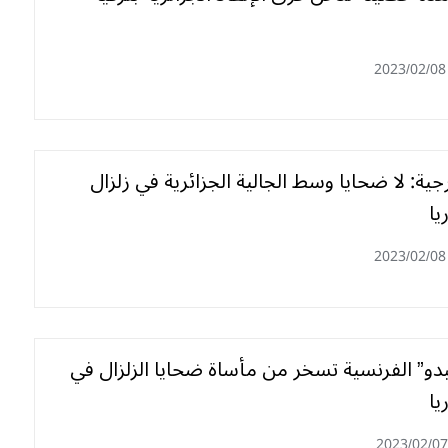
2023/02/08
رجية: لا ضحايا وسط الجالية الجزائرية في زلزال
يا
2023/02/08
بدو” الفرنسية تسخر من مأساة ضحايا الزلزال في
يا
2023/02/07