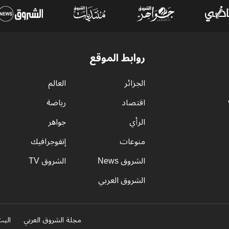
روابط الموقع
الجزائر
العالم
اقتصاد
رياضة
الرأي
جواهر
منوعات
إنفوجرافيك
الشروق News
الشروق TV
الشروق العربي
مجلة الشروق العربي
البث