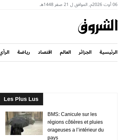
06 أوت 2026م, الموافق ل 21 صفر 1448هـ
الرئيسية
الجزائر
العالم
اقتصاد
رياضة
الرأي
Les Plus Lus
BMS: Canicule sur les
régions côtières et pluies
orageuses a l’intérieur du
pays