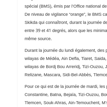
spécial (BMS), émis par l’Office national d
De niveau de vigilance “orange”, le BMS ca
Skikda qui connaîtront, durant la journée d
entre 39 et 41 degrés, alors que les minima
même source.
Durant la journée du lundi également, des 
wilayas de Médéa, Ain Defla, Tiaret, Said
wilayas de Bordj Bou Arreridj, Tizi-Ouzou, Ji
Relizane, Mascara, Sidi-Bel-Abbès, Tlemcen
Pour ce qui est de la journée de mardi, les
Constantine, Batna, Bejaïa, Tizi-Ouzou, Bou
Tlemcen, Souk-Ahras, Ain-Temouchent, M’sil