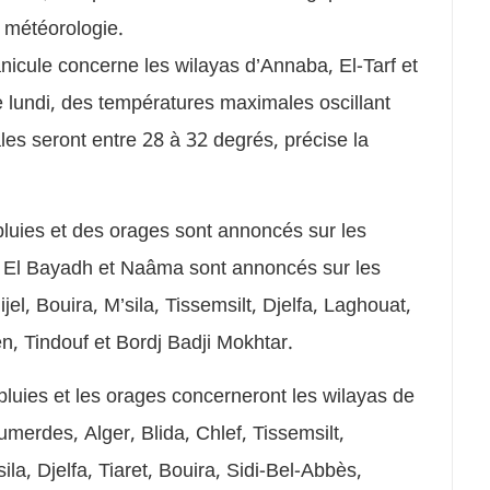
e météorologie.
nicule concerne les wilayas d’Annaba, El-Tarf et
e lundi, des températures maximales oscillant
les seront entre 28 à 32 degrés, précise la
pluies et des orages sont annoncés sur les
a, El Bayadh et Naâma sont annoncés sur les
jel, Bouira, M’sila, Tissemsilt, Djelfa, Laghouat,
, Tindouf et Bordj Badji Mokhtar.
 pluies et les orages concerneront les wilayas de
merdes, Alger, Blida, Chlef, Tissemsilt,
a, Djelfa, Tiaret, Bouira, Sidi-Bel-Abbès,