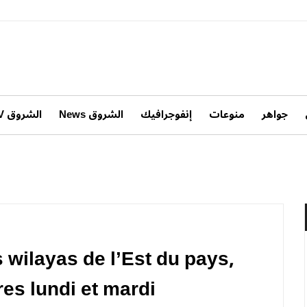
جواهر
منوعات
إنفوجرافيك
الشروق News
الشروق TV
 wilayas de l’Est du pays,
res lundi et mardi