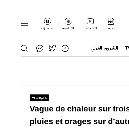
الجريدة
البث الحي
الفرنسية
الإنجليزية
الشروق العربي
Français
Vague de chaleur sur trois
pluies et orages sur d’aut