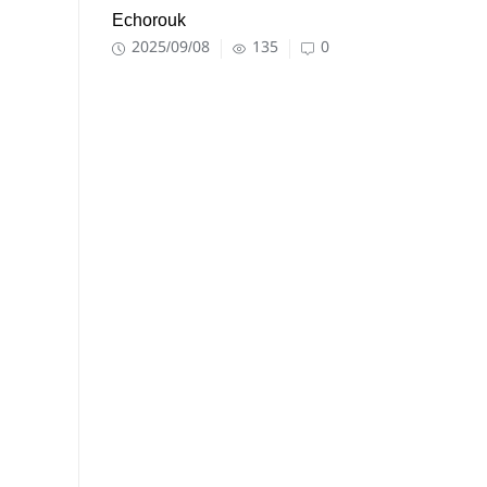
Echorouk
2025/09/08
135
0