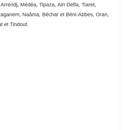
Arreridj, Médéa, Tipaza, Ain Defla, Tiaret,
staganem, Naâma, Béchar et Béni-Abbes, Oran,
t et Tindouf.