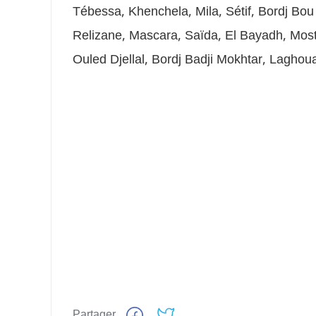
Tébessa, Khenchela, Mila, Sétif, Bordj Bou 
Relizane, Mascara, Saïda, El Bayadh, Mo
Ouled Djellal, Bordj Badji Mokhtar, Laghoua
Partager