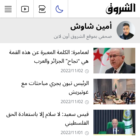
أمين شاوش
صحفي بموقع الشروق أون لاين
لعمامرة: الكلمة المعبرة عن هذه القمة
هي “نجاح” الجزائر والعرب
2022/11/02
الرئيس تبون يجري مباحثات مع
غوتيريش
2022/11/02
قيس سعيد: لا سلام إلا باستعادة الحق
الفلسطيني
2022/11/01