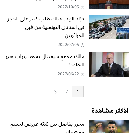
2022/10/06
فؤاد الواد: هناك طلب كبير على الحجز
في الفنادق التونسية من قبل
الجزائريين
2022/07/06
مالك مجمع سيفيتال يسعد ربراب يقرر
التقاعد!
2022/06/22
3
2
1
الأكثر مشاهدة
محرز يفاضل بين ثلاثة عروض لحسم
مستقبله