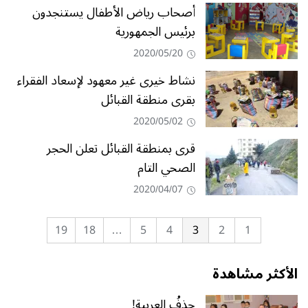
أصحاب رياض الأطفال يستنجدون
برئيس الجمهورية
2020/05/20
نشاط خيرى غير معهود لإسعاد الفقراء
بقرى منطقة القبائل
2020/05/02
قرى بمنطقة القبائل تعلن الحجر
الصحي التام
2020/04/07
19
18
…
5
4
3
2
1
الأكثر مشاهدة
حذفُ العربية!