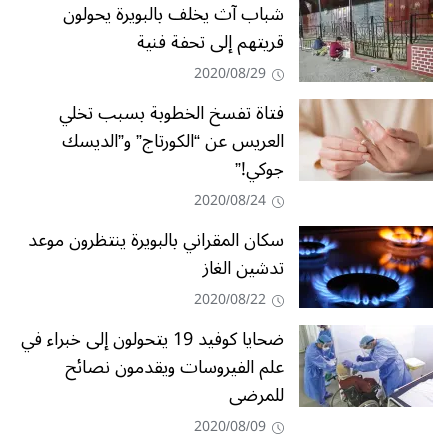
شباب آث يخلف بالبويرة يحولون
قريتهم إلى تحفة فنية
2020/08/29
فتاة تفسخ الخطوبة بسبب تخلي
العريس عن “الكورتاج” و”الديسك
جوكي!”
2020/08/24
سكان المقراني بالبويرة ينتظرون موعد
تدشين الغاز
2020/08/22
ضحايا كوفيد 19 يتحولون إلى خبراء في
علم الفيروسات ويقدمون نصائح
للمرضى
2020/08/09