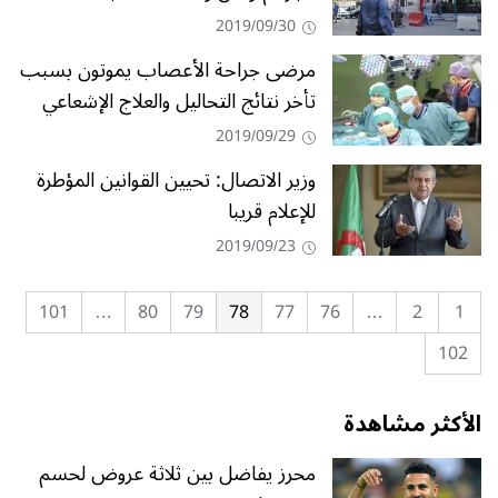
2019/09/30
مرضى جراحة الأعصاب يموتون بسبب
تأخر نتائج التحاليل والعلاج الإشعاعي
2019/09/29
وزير الاتصال: تحيين القوانين المؤطرة
للإعلام قريبا
2019/09/23
101
…
80
79
78
77
76
…
2
1
102
الأكثر مشاهدة
محرز يفاضل بين ثلاثة عروض لحسم