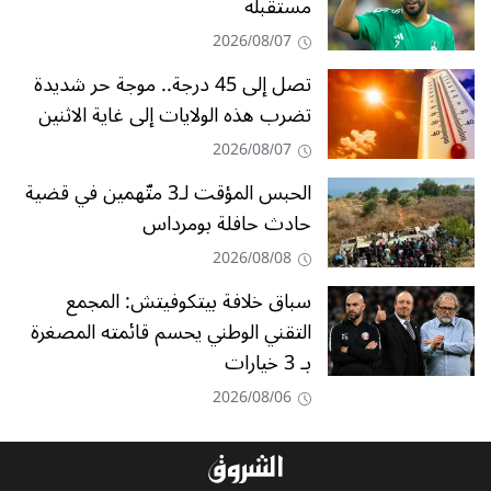
مستقبله
2026/08/07
تصل إلى 45 درجة.. موجة حر شديدة
تضرب هذه الولايات إلى غاية الاثنين
2026/08/07
الحبس المؤقت لـ3 متّهمين في قضية
حادث حافلة بومرداس
2026/08/08
سباق خلافة بيتكوفيتش: المجمع
التقني الوطني يحسم قائمته المصغرة
بـ 3 خيارات
2026/08/06