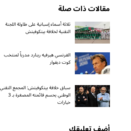
مقالات ذات صلة
ثلاثة أسماء إسبانية على طاولة اللجنة
التقنية لخلافة بيتكوفيتش
الفرنسي هيرفيه رينارد مدرباً لمنتخب
كوت ديفوار
سباق خلافة بيتكوفيتش: المجمع التقني
الوطني يحسم قائمته المصغرة بـ 3
خيارات
أضف تعليقك