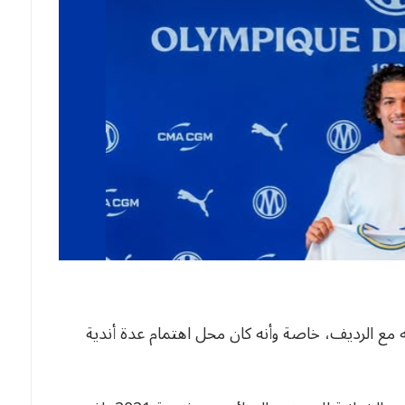
ه مع الرديف، خاصة وأنه كان محل اهتمام عدة أندية