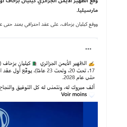
وقع الظهير الأيمن الجزائري كيليان بزحاف أ
مارسيليا.
ووقع كيليان بزحاف، على عقد احترافي يمتد حتى عام 028