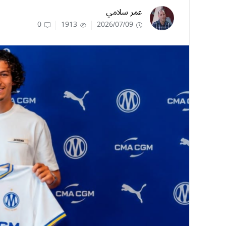
عمر سلامي
0
1913
2026/07/09