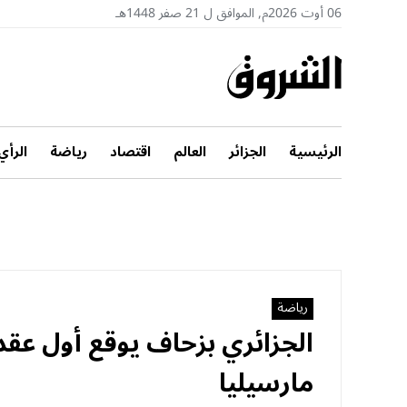
06 أوت 2026م, الموافق ل 21 صفر 1448هـ
الرئيسية
الجزائر
العالم
اقتصاد
رياضة
الرأي
رياضة
الجزائري بزحاف يوقع أول عقد
مارسيليا