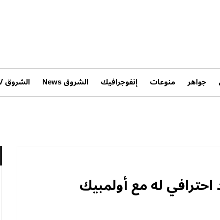
جواهر
منوعات
إنفوجرافيك
الشروق News
الشروق TV
 احترافي له مع أولمبيك