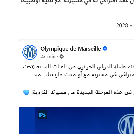
ول عقد احترافي له في مسيرته، مع ناديه أولمبيك
2.