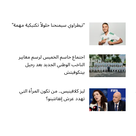
“تيطراوي سيمنحنا حلولاً تكتيكية مهمة”
اجتماع حاسم الخميس لرسم معايير
الناخب الوطني الجديد بعد رحيل
بيتكوفيتش
ليز كلافينيس.. من تكون المرأة التي
تهدد عرش إنفانتينو؟