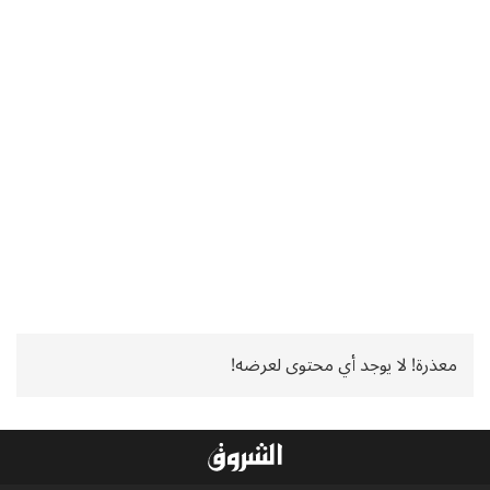
معذرة! لا يوجد أي محتوى لعرضه!