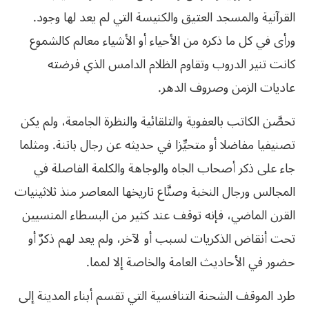
القرآنية والمسجد العتيق والكنيسة التي لم يعد لها وجود.
ورأى في كل ما ذكره من الأحياء أو الأشياء معالم كالشموع
كانت تنير الدروب وتقاوم الظلام الدامس الذي فرضته
عاديات الزمن وصروف الدهر.
تحصَّن الكاتب بالعفوية والتلقائية والنظرة الجامعة، ولم يكن
تصنيفيا مفاضلا أو متحيِّزا في حديثه عن رجال باتنة. ومثلما
جاء على ذكر أصحاب الجاه والوجاهة والكلمة الفاصلة في
المجالس ورجال النخبة وصنَّاع تاريخها المعاصر منذ ثلاثينيات
القرن الماضي، فإنه توقف عند كثير من البسطاء المنسيين
تحت أنقاض الذكريات لسبب أو لآخر، ولم يعد لهم ذكرٌ أو
حضور في الأحاديث العامة والخاصة إلا لمما.
طرد الموقف الشحنة التنافسية التي تقسم أبناء المدينة إلى