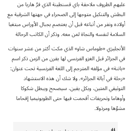
عليهم الظروف ملاحقة باي قسنطينة الذي فرّ هاربا من
البطش والتنكيل متوجها إلى الصحراء في جهتها الشرقية مع
أولاده ونفر من أتباعه قبل أن يعتصم بجبال الأوراس مبتغيا
السلامة لنفسه والنجاة لمن معه. وذكر أن الكاتب الرحالة
الأنجليزي «طوماس شاو» الذي مكث أكثر من عشر سنوات
في الجزائر قبل الغزو الفرنسي لها بقرن من الزمن ذكر اسم
«باتنة» في مؤلفه المترجم إلى اللغة الفرنسية تحت عنوان:
«رحلة في أيالة الجزائر». ولا شك أن هذه الاستشهاد
التوثيقي المتين، وبكل يقين، سيصحح ويبطل شكوكا
وأوهاما وتحريفات أقحمت فيها حتى الطوبونيميا إقحاما
مشوّها ومرذولا.