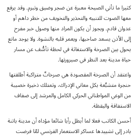
كثيرا ما تأتي الصيحة معبرة عن ضجر وضيق وتبرم. وقد يرفع
معها الصوت للتنبيه والتحذير والتخويف من خطر داهم أو
عدوان قادم. ويجوز أن يكون المراد منها وصول خبر مفرح
إلى الأذن يسعد صاحبها، ويعمر قلبه بالنشوة. ولا يوجد مانع
يحول بين الصرخة والاستغاثة في لحظة تأسُّف عن مسار
حياة مدينة بعد النظر في صيرورتها.
واعتقد أن الصرخة المقصودة هي صرخاتٌ متراكبة أطلقتها
حنجرة متشبِّعة بكل معاني الإدراك، وتمتلك ذخيرة خصيبة
من الوعي المواطناتي الحركي الكامل والمرشد إلى ضفاف
الاستفاقة واليقظة.
أحسن الكاتب فعلا لما أبطل رأيا شائعا مؤداه أن مدينة باتنة
بادر إلى تشييدها عساكر الاستعمار الفرنسي لمّا فرضت