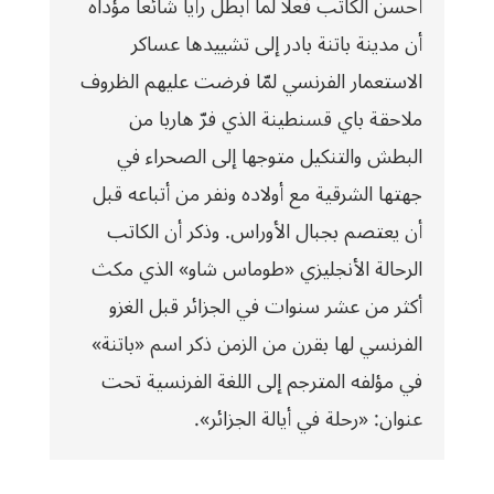
أحسن الكاتب فعلا لما أبطل رأيا شائعا مؤداه
أن مدينة باتنة بادر إلى تشييدها عساكر
الاستعمار الفرنسي لمّا فرضت عليهم الظروف
ملاحقة باي قسنطينة الذي فرّ هاربا من
البطش والتنكيل متوجها إلى الصحراء في
جهتها الشرقية مع أولاده ونفر من أتباعه قبل
أن يعتصم بجبال الأوراس. وذكر أن الكاتب
الرحالة الأنجليزي «طوماس شاو» الذي مكث
أكثر من عشر سنوات في الجزائر قبل الغزو
الفرنسي لها بقرن من الزمن ذكر اسم «باتنة»
في مؤلفه المترجم إلى اللغة الفرنسية تحت
عنوان: «رحلة في أيالة الجزائر».