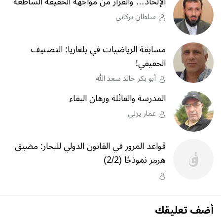
الإلحاد… والفرار من مواجهة الحقيقة الساطعة
سلطان بركاني
مسابقة الرياضيات في بلغاريا: التصنيف
الحقيقي!
أبو بكر خالد سعد الله
المدرسة والعائلة ورهان البقاء
عمار يزلي
قواعد المرور في القانون الدولي للبحار: مضيق
هرمز نموذجًا (2/2)
أضف تعليقك