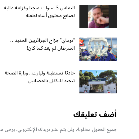
التماس 3 سنوات سجنا وغرامة مالية
لصانع محتوى أساء لطفلة
“توماي” جرّاح الجزائريين الجديد…
السرطان لم يعد كما كان!
حادثا قسنطينة وتيارت.. وزارة الصحة
تتجند للتكفل بالمصابين
أضف تعليقك
جميع الحقول مطلوبة, ولن يتم نشر بريدك الإلكتروني. يرجى منك