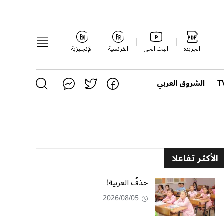
الجريدة
البث الحي
الفرنسية
الإنجليزية
الشروق العربي
الأكثر تفاعلا
حذفُ العربية!
2026/08/05