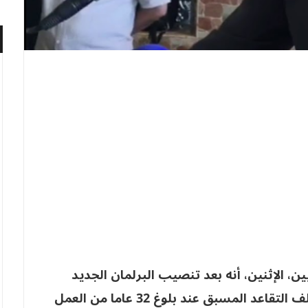
يين، الإثنين، أنه بعد تنصيب البرلمان الجديد
وتعيين الحكومة الجديدة، سيتم إعادة فتح ملف التقاعد المسبق عند بلوغ 32 عاما من العمل