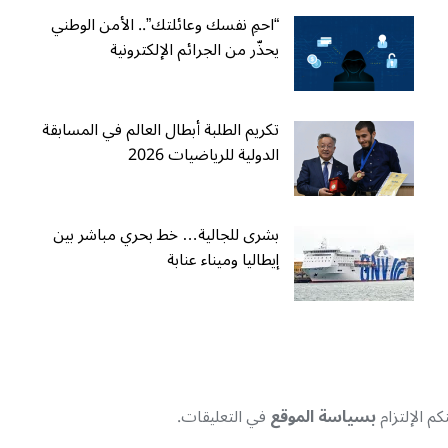
“احمِ نفسك وعائلتك”.. الأمن الوطني
يحذّر من الجرائم الإلكترونية
تكريم الطلبة أبطال العالم في المسابقة
الدولية للرياضيات 2026
بشرى للجالية… خط بحري مباشر بين
إيطاليا وميناء عنابة
م الإلتزام
بسياسة الموقع
في التعليقات.