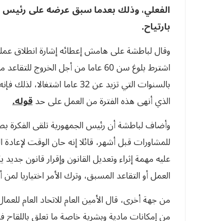
الفعلي، وذلك بعدما سبق عرضه على رئيس ال
بارتياح.
وقال لباطشة على هامش إعطائه إشارة انطلاق عملية 
اشترط بلوغ سن 60 عاما من أجل الخروج
الذي أنهى هذه الفترة من العمل على حد
قوله.
وأضاف لباطشة أن رئيس الجمهورية تلقى الفكرة بص
للمشاورات قبل أشهر، قائلا إنه حان الوقت لإعادة 
العمل أو التقاعد المسبق، وترك الأمر اختياريا لمن 
من جهة أخرى، قال الأمين العام للاتحاد العام للعما
من إمكانات مادية وبشرية خاصة ما تعلق باللقاح فق