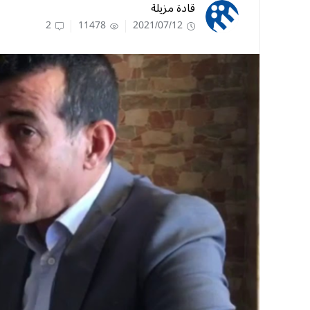
قادة مزيلة
2
11478
2021/07/12