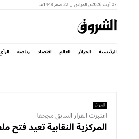
07 أوت 2026م, الموافق ل 22 صفر 1448هـ
الرئيسية
الجزائر
العالم
اقتصاد
رياضة
الرأي
الجزائر
اعتبرت القرار السابق مجحفا
المركزية النقابية تعيد فتح م