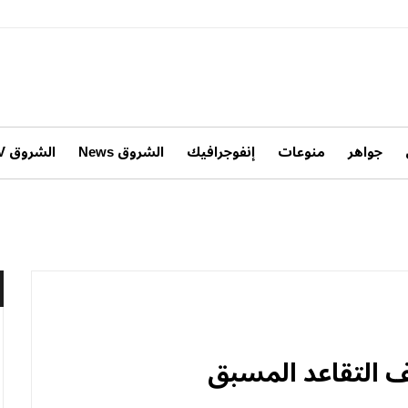
جواهر
منوعات
إنفوجرافيك
الشروق News
الشروق TV
لف التقاعد المسبق