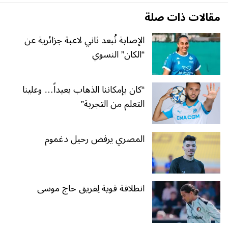
مقالات ذات صلة
الإصابة تُبعد ثاني لاعبة جزائرية عن
“الكان” النسوي
“كان بإمكاننا الذهاب بعيداً… وعلينا
التعلم من التجربة”
المصري يرفض رحيل دغموم
انطلاقة قوية لِفريق حاج موسى