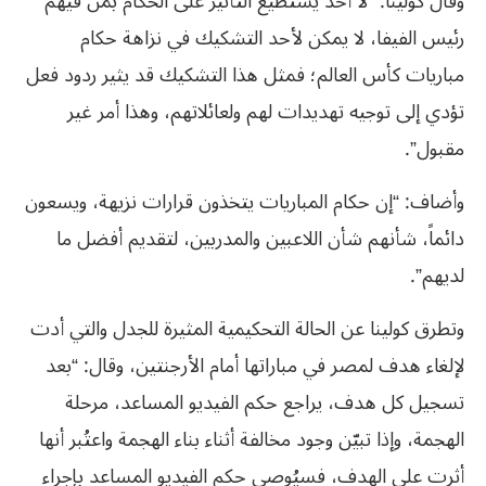
وقال كولينا: “لا أحد يستطيع التأثير على الحكام بمن فيهم
رئيس الفيفا، لا يمكن لأحد التشكيك في نزاهة حكام
مباريات كأس العالم؛ فمثل هذا التشكيك قد يثير ردود فعل
تؤدي إلى توجيه تهديدات لهم ولعائلاتهم، وهذا أمر غير
مقبول”.
وأضاف: “إن حكام المباريات يتخذون قرارات نزيهة، ويسعون
دائماً، شأنهم شأن اللاعبين والمدربين، لتقديم أفضل ما
لديهم”.
وتطرق كولينا عن الحالة التحكيمية المثيرة للجدل والتي أدت
لإلغاء هدف لمصر في مباراتها أمام الأرجنتين، وقال: “بعد
تسجيل كل هدف، يراجع حكم الفيديو المساعد، مرحلة
الهجمة، وإذا تبيّن وجود مخالفة أثناء بناء الهجمة واعتُبر أنها
أثرت على الهدف، فسيُوصي حكم الفيديو المساعد بإجراء