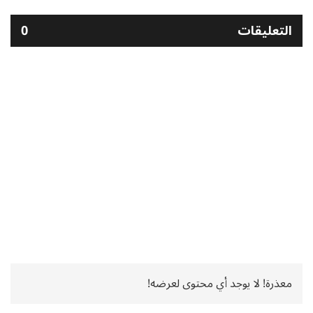
التعليقات
0
معذرة! لا يوجد أي محتوى لعرضه!