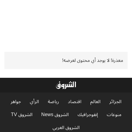
معذرة! لا يوجد أي محتوى لعرضه!
الجزائر
العالم
اقتصاد
رياضة
الرأي
جواهر
منوعات
إنفوجرافيك
الشروق News
الشروق TV
الشروق العربي