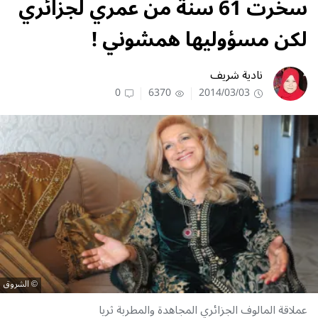
سخّرت 61 سنة من عمري لجزائري
لكن مسؤوليها همشوني !
نادية شريف
0
6370
2014/03/03
الشروق
عملاقة المالوف الجزائري المجاهدة والمطربة ثريا