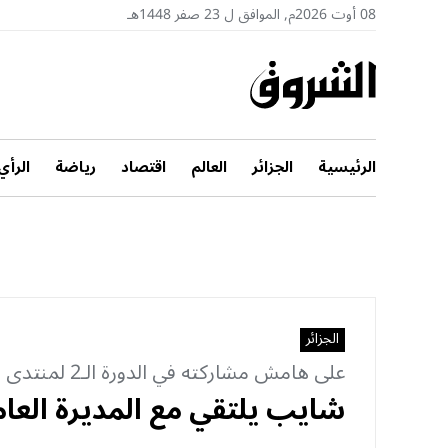
08 أوت 2026م, الموافق ل 23 صفر 1448هـ
الرئيسية
الجزائر
العالم
اقتصاد
رياضة
الرأي
الجزائر
على هامش مشاركته في الدورة الـ2 لمنتدى استعراض الهجرة الدولية بنيويورك
شايب يلتقي مع المديرة العام