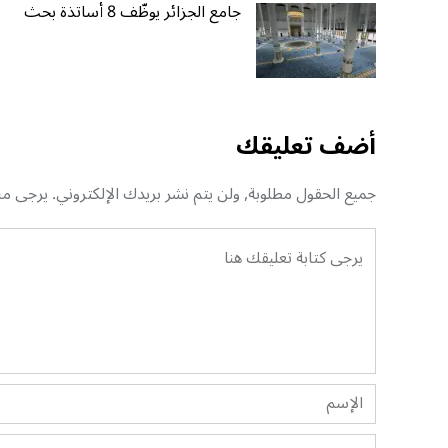
جامع الجزائر يوظّف 8 أساتذة بحث
أضف تعليقك
جميع الحقول مطلوبة, ولن يتم نشر بريدك الإلكتروني. يرجى منك