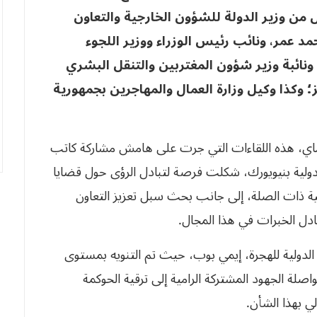
من وزير الدولة للشؤون الخارجية والتعاون
د عمر، ونائب رئيس الوزراء ووزير اللجوء
 ونائبة وزير شؤون المغتربين والتنقل البشري
ز؛ وكذا وكيل وزارة العمال والمهاجرين بجمهورية
قا لما أفادت به وزارة الخارجية اليوم الجمعة، 8 ماي، هذه اللقاءات التي جرت على هامش مشاركة كاتب
الدولية بنيويورك، شكلت فرصة لتبادل الرؤى حول قضايا
ية ذات الصلة، إلى جانب بحث سبل تعزيز التعاون
ادل الخبرات في هذا المجال.
الدولية للهجرة، إيمي بوب، حيث تم التنويه بمستوى
واصلة الجهود المشتركة الرامية إلى ترقية الحوكمة
لي بهذا الشأن.