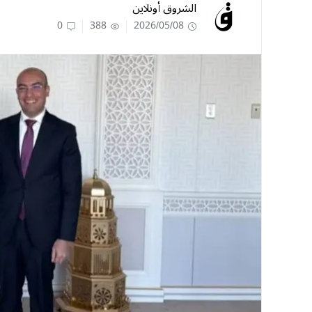
الشروق أونلاين
0
388
2026/05/08