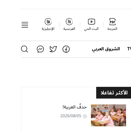
الجريدة
البث الحي
الفرنسية
الإنجليزية
الشروق العربي
الأكثر تفاعلا
حذفُ العربية!
2026/08/05