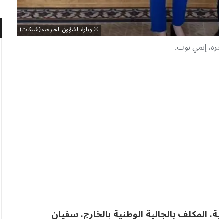
وزارة الشؤون الخارجية (شبكات)
رة، إيمي بوب.
، المكلف بالجالية الوطنية بالخارج، سفيان