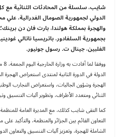
شايب، سلسلة من المحادثات الثنائية مع كل 
الدولي لجمهورية الصومال الفدرالية، علي محم
والهجرة بمملكة هولندا، بارت فان دن برينك؛
بجمهورية السلفادور، باتريسيا ناتالي غوديني
الفلبين، جينال ت. رسول جونيور.
ووف
الدولة في الدورة الثانية لمنتدى استعراض الهجرة 
الهجرة وشؤون الجاليات، واستعراض التجارب الوطن
الثنائي ومتعدد الأطراف، وتطوير آليات التنسيق وتب
كما التقى شايب كذلك، مع المديرة العامة للمنظمة 
التعاون القائم بين الجزائر والمنظمة، والتأكيد على م
الشاملة للهجرة، وتعزيز آليات التنسيق والتعاون الدو