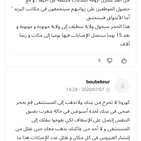
من الغد سترى أروقة البلديات مكتظة عن آخرها , و مع
حصول الموظفين على رواتبهم سيتجمعون في مكاتب البريد ’
أما الأسواق فستختنق
هذا الحجر سيحول ولاية سطيف إلى ولاية موبوءة و موبوءة و
بعد 15 يوما ستصل الإصابات فيها يوميا إلى مئات و ربما
آلاف
6
boubekeur
2020/07/07 - 14:24
كورونا لا تخرج من بيتك ولاتذهب إلى المستشفى قم بحجر
صحي في بيتك لمدة أسبوعين في حالة شعرت بضيق
التنفس إتصل على الإسعاف لكي يقوموا بنقلك إلى
المستشفى و لا أحد من عائلتك يذهب معك حتى نقلل من
إنتشار الفيروس في كل مكان و نقلل عدد الإصابات هذا ما