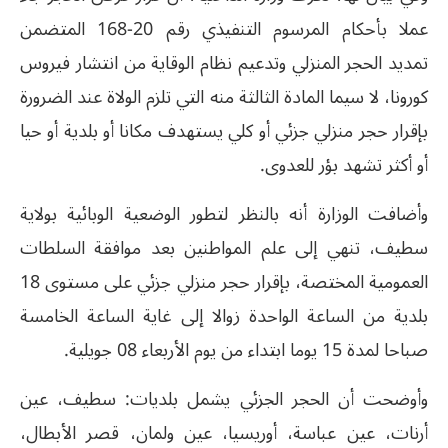
عملا بأحكام المرسوم التنفيذي رقم 20-168 المتضمن
تمديد الحجر المنزلي وتدعيم نظام الوقاية من انتشار فيروس
كورونا، لا سيما المادة الثالثة منه التي تلزم الولاة عند الضرورة
بإقرار حجر منزلي جزئي أو كلي يستهدف مكانا أو بلدية أو حيا
أو أكثر تشهد بؤر للعدوى.
وأضافت الوزارة أنه بالنظر لتطور الوضعية الوبائية بولاية
سطيف، تنهي إلى علم المواطنين بعد موافقة السلطات
العمومية المختصة، بإقرار حجر منزلي جزئي على مستوى 18
بلدية من الساعة الواحدة زوالا إلى غاية الساعة الخامسة
صباحا لمدة 15 يوما ابتداء من يوم الأربعاء 08 جويلية.
وأوضحت أن الحجر الجزئي يشمل بلديات: سطيف، عين
أرنات، عين عباسة، أوريسيا، عين ولمان، قصر الأبطال،