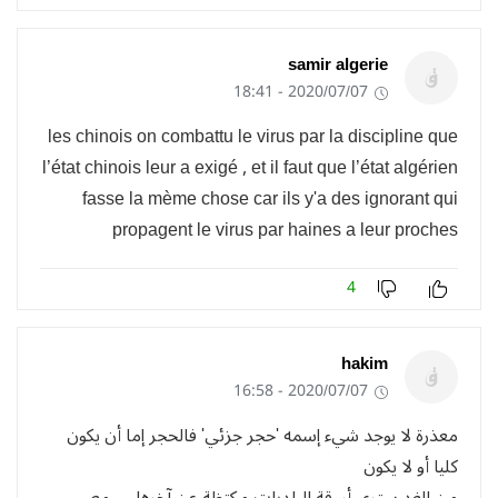
samir algerie
2020/07/07 - 18:41
les chinois on combattu le virus par la discipline que
l’état chinois leur a exigé , et il faut que l’état algérien
fasse la mème chose car ils y'a des ignorant qui
propagent le virus par haines a leur proches
4
hakim
2020/07/07 - 16:58
معذرة لا يوجد شيء إسمه 'حجر جزئي' فالحجر إما أن يكون
كليا أو لا يكون