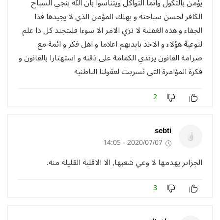
يؤمن بالتكول وانما التواكل ويتناسوا بان الله ينجي السباح
الكافر لحسن سباحته و يهلك المؤمن الذي لا يجيدها فذا
الجفاء و هذه الغقلية لا تزي الامر الا سوءا فليتجند كل ذا علم
لتوعية هؤلاء و الاخذ بايديهم اعلاما و اهل فكر و ائمة مع
صرامة القانون يرتدي الكمامة على ذقنه و استهتارا بالقانون و
فكرة المؤامرة التي تسربت لعقولنا الباطنية
2
sebti
2020/07/07 - 14:05
الجزاىر يهدمها لا وعي شعبها, الا الاقلية القليلة منه.
3