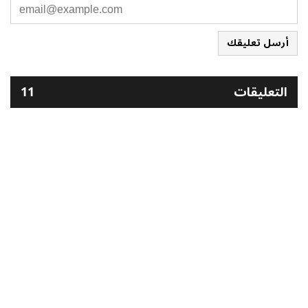
أرسل تعليقك
التعليقات
11