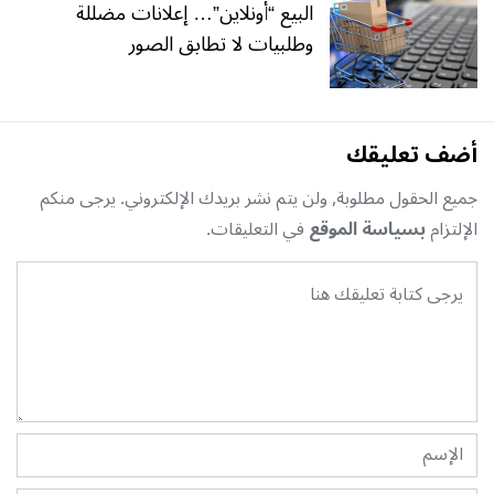
البيع “أونلاين”… إعلانات مضللة
وطلبيات لا تطابق الصور
أضف تعليقك
جميع الحقول مطلوبة, ولن يتم نشر بريدك الإلكتروني. يرجى منكم
الإلتزام
بسياسة الموقع
في التعليقات.