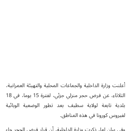
أعلنت وزارة الداخلية والجماعات المحلية والتهيئة العمرانية،
الثلاثاء، عن فرض حجر منزلي جزئي، لفترة 15 يوما، في 18
بلدية تابعة لولاية سطيف بعد تطور الوضعية الوبائية
لفيروس كورونا في هذه المناطق.
وفي بيان لها، ذكرت وزارة الداخلية، أن قرار فرض الحجر جاء