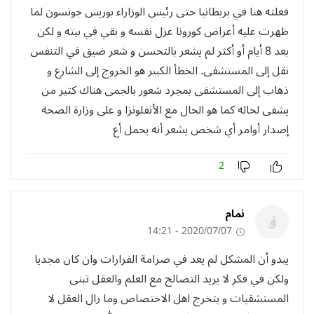
فعلته هنا في بريطانيا حتى رئيس الوزاراء بوريس جونسون لما
ظهرت عليه أعراض كورونا عزل نفسه و بقي في بيته و لكن
بعد 8 أيام أو أكثر لم يشعر بالتحسن و شعر ضيق في التنفس
نقل إلى المستشفى. الخطأ الكبير هو الخروج إلى الشارع و
ذهاب إلى المستشفى بمجرد شعور بالجمى هناك كثير من
يشفى لحاله كما هو الحال مع الأنفلونزا و على وزارة الصحة
إصدار أوامر أي شخص يشعر أنه يحمل أع
2
نمام
2020/07/07 - 14:21
يبدو أن المشكل لم يعد في صرامة الفرارات وان كان مجديا
ولكن في فكر لا يريد التصالح مع العلم والعقل تبنى
المستشقيات و يتخرج اهل الاختصاص وما زال العقل لا