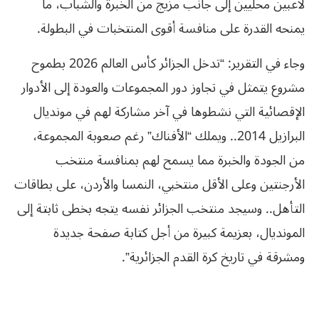
لاعبين محليين إلى جانب مزيج من الخبرة والشباب، ما
يمنحه القدرة على منافسة أقوى المنتخبات في البطولة.
وجاء في التقرير: “تدخل الجزائر كأس العالم 2026 بطموح
مشروع يتمثل في تجاوز دور المجموعات والعودة إلى الأدوار
الإقصائية التي نشطوها في آخر مشاركة لهم في مونديال
البرازيل 2014.. ويملك “الأفناك” رغم صعوبة المجموعة،
من الجودة والخبرة مما يسمح لهم بمنافسة منتخب
الأرجنتين وعلى الأقل منتخبي، النمسا والأردن، على بطاقات
التأهل.. وسيجد منتخب الجزائر نفسه يتجه بخطى ثابتة إلى
المونديال، بعزيمة كبيرة من أجل كتابة صفحة جديدة
ومشرقة في تاريخ كرة القدم الجزائرية”.