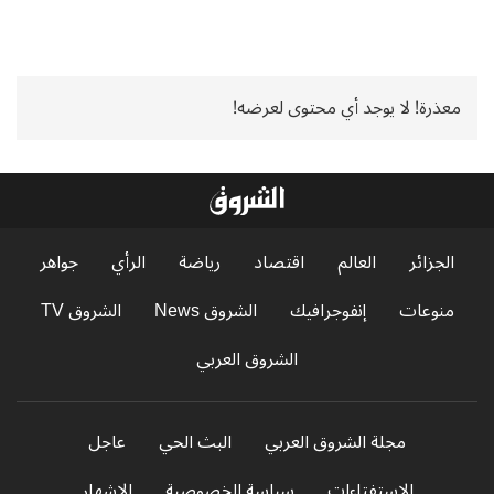
معذرة! لا يوجد أي محتوى لعرضه!
الجزائر
العالم
اقتصاد
رياضة
الرأي
جواهر
منوعات
إنفوجرافيك
الشروق News
الشروق TV
الشروق العربي
مجلة الشروق العربي
البث الحي
عاجل
الاستفتاءات
سياسة الخصوصية
الإشهار