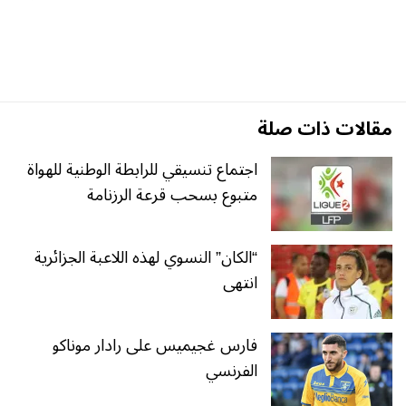
مقالات ذات صلة
اجتماع تنسيقي للرابطة الوطنية للهواة
متبوع بسحب قرعة الرزنامة
“الكان” النسوي لهذه اللاعبة الجزائرية
انتهى
فارس غجيميس على رادار موناكو
الفرنسي