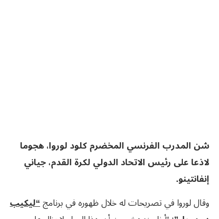
شن المدرب الفرنسي المخضرم كلود لوروا، هجوما
لاذعا على رئيس الاتحاد الدولي لكرة القدم، جياني
إنفانتينو.
وقال لوروا في تصريحات له خلال ظهوره في برنامج
“ليكيب