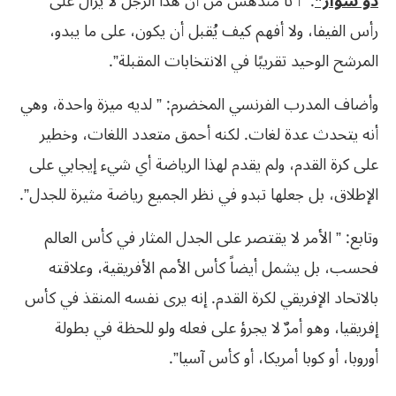
دو سوار”
: “أ نا مندهش من أن هذا الرجل لا يزال على
رأس الفيفا، ولا أفهم كيف يُقبل أن يكون، على ما يبدو،
المرشح الوحيد تقريبًا في الانتخابات المقبلة”.
وأضاف المدرب الفرنسي المخضرم: ” لديه ميزة واحدة، وهي
أنه يتحدث عدة لغات. لكنه أحمق متعدد اللغات، وخطير
على كرة القدم، ولم يقدم لهذا الرياضة أي شيء إيجابي على
الإطلاق، بل جعلها تبدو في نظر الجميع رياضة مثيرة للجدل”.
وتابع: ” الأمر لا يقتصر على الجدل المثار في كأس العالم
فحسب، بل يشمل أيضاً كأس الأمم الأفريقية، وعلاقته
بالاتحاد الإفريقي لكرة القدم. إنه يرى نفسه المنقذ في كأس
إفريقيا، وهو أمرٌ لا يجرؤ على فعله ولو للحظة في بطولة
أوروبا، أو كوبا أمريكا، أو كأس آسيا”.