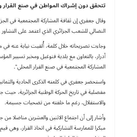
تتحقق دون إشراك المواطن في صنع القرار وم
وقال جعفري إن ثقافة المشاركة المجتمعية في الجزا
النضالي للشعب الجزائري الذي اعتمد على التشاور و
وجاءت تصريحاته خلال كلمة، أُلقيت نيابة عنه في 
أدرار، بالتعاون مع بلدية فنوغيل ومخبر تسيير الم
المشاركة المجتمعية في صنع القرار المحلي”.
مفصلية في تاريخ الحركة الوطنية الجزائرية، حيث
والاستقلال، رغم ما خلفته من تضحيات جسيمة.
وأشار إلى أن اجتماع الاثنين والعشرين مناضلا من جبه
مبكرا للممارسة التشاركية في اتخاذ القرار، وهي قيم 