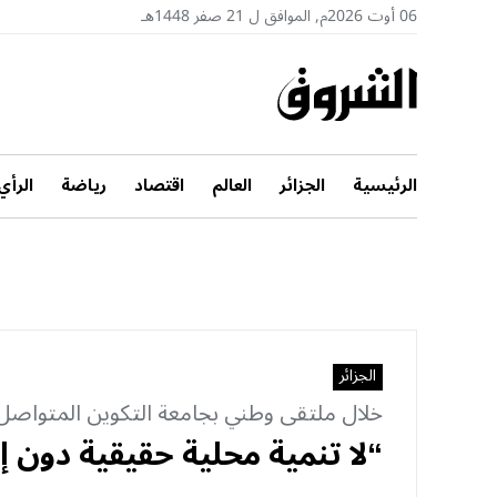
06 أوت 2026م, الموافق ل 21 صفر 1448هـ
الرئيسية
الجزائر
العالم
اقتصاد
رياضة
الرأي
الجزائر
خلال ملتقى وطني بجامعة التكوين المتوا
“لا تنمية محلية حقيقية دون 