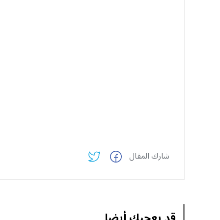
شارك المقال
قد يعجبك أيضا