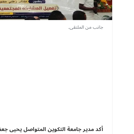
جانب من الملتقى.
أكد مدير جامعة التكوين المتواصل يحيى جعفر