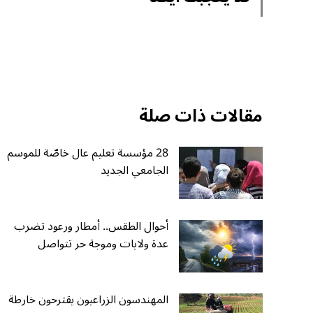
مقالات ذات صلة
28 مؤسسة تعليم عال خاصّة للموسم
الجامعي الجديد
أحوال الطقس.. أمطار ورعود تضرب
عدة ولايات وموجة حر تتواصل
المهندسون الزراعيون يقترحون خارطة