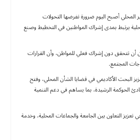
ر المحلي أصبح اليوم ضرورة تفرضها التحولات
المحلية يرتبط بمدى إشراك المواطنين في التخطيط وصنع
كن أن تتحقق دون إشراك فعلي للمواطن، وأن القرارات
ياجات المجتمع.
يز البحث الأكاديمي في قضايا الشأن المحلي، وفتح
دئ الحوكمة الرشيدة، بما يساهم في دعم التنمية
ي تعزيز التعاون بين الجامعة والجماعات المحلية، وخدمة