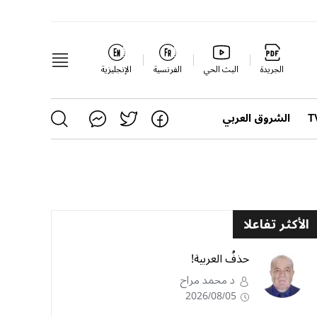
الجريدة
البث الحي
الفرنسية
الإنجليزية
الشروق العربي
الأكثر تفاعلا
حذفُ العربية!
د محمد مراح
2026/08/05