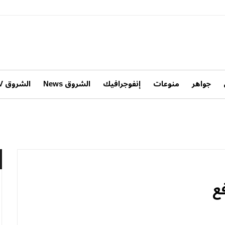
جواهر
منوعات
إنفوجرافيك
الشروق News
الشروق TV
فع