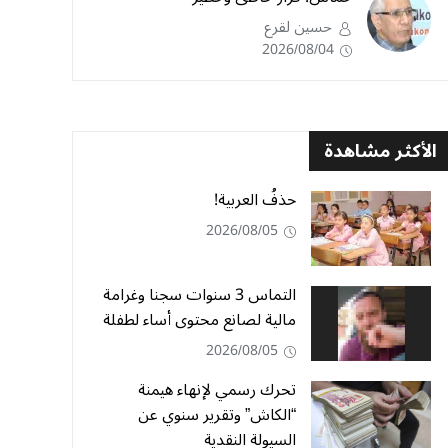
حسين لقرع
2026/08/04
الأكثر مشاهدة
حذفُ العربية!
2026/08/05
التماس 3 سنوات سجنا وغرامة
مالية لصانع محتوى أساء لطفلة
2026/08/05
تحرك رسمي لإنهاء هيمنة
“الكاش” وتقرير سنوي عن
السيولة النقدية