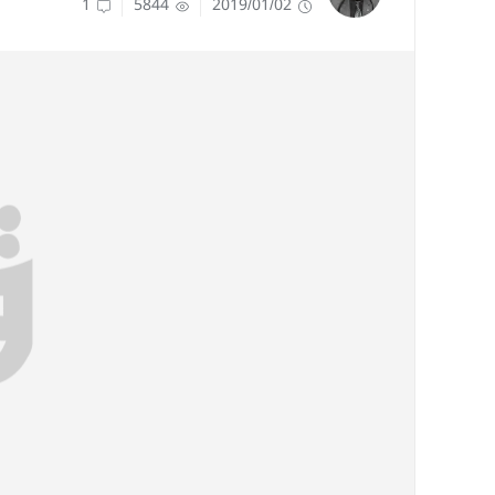
1
5844
2019/01/02