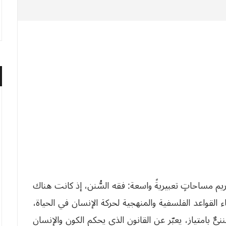
لكريم مساحاتٍ تعبيريةً واسعة: فقه السُّنن، إذ كانت هناك
اء القواعد الفلسفية والمنهجية لحركة الإنسان في الحياة،
ٌ بامتياز، يعبّر عن القانون الذي يحكم الكون والإنسان