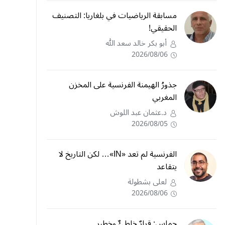
مسابقة الرياضيات في بلغاريا: التصنيف
الحقيقي!
أبو بكر خالد سعد الله
2026/08/06
جذورُ الهيمنة الفرنسية على المخزن
المغربي
د.عثمان عبد اللوش
2026/08/05
الفرنسية لم تعد «IN»… لكن التاريخ لا
يتقاعد
لعلى بشطولة
2026/08/06
حماس: قرارٌ خاطئٌ وخطير