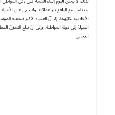
لذلك لا يمكن اليوم إلقاء اللائمة على وعي المواطن ا
ويتعامل مع الواقع ببراغماتيّة، ولا حتى على الأحز
الأخلاقية لكليْهما، إلا أنّ العبء الأكبر تتحمله ا
القبيلة إلى دولة المواطنة، وإلى أنْ نبلغ التحوّلُ
انتخابي.