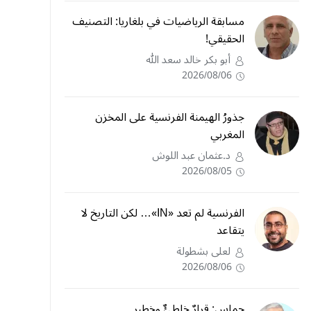
مسابقة الرياضيات في بلغاريا: التصنيف
الحقيقي!
أبو بكر خالد سعد الله
2026/08/06
جذورُ الهيمنة الفرنسية على المخزن
المغربي
د.عثمان عبد اللوش
2026/08/05
الفرنسية لم تعد «IN»… لكن التاريخ لا
يتقاعد
لعلى بشطولة
2026/08/06
حماس: قرارٌ خاطئٌ وخطير