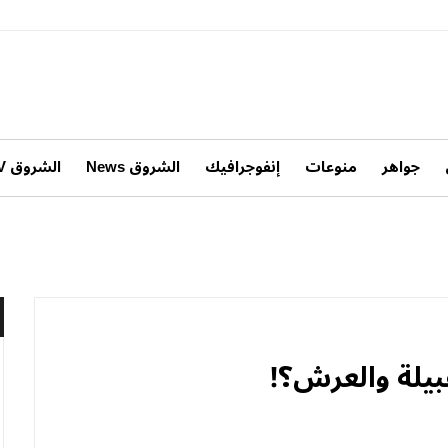
جواهر
منوعات
إنفوجرافيك
الشروق News
الشروق TV
يلة والعرش؟!