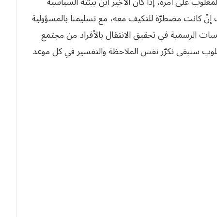
لمغلوب على أمره، إذا كان الأخير ابن بيئته السياسية
اب إنْ كانت مضطرّة للتكيف معه، مع تسليمنا بالمسؤولية
لمؤسسات الرسمية في تحقيق الانتقال بالأفراد من مجتمع
 المطلوب سنبقى نكرّر نفس الملاحظة والتفسير في كل موعد