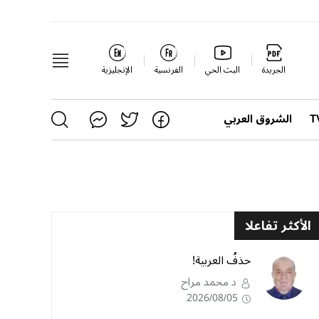
الجريدة
البث الحي
الفرنسية
الإنجليزية
الشروق العربي
الأكثر تفاعلا
حذفُ العربية!
د محمد مراح
2026/08/05