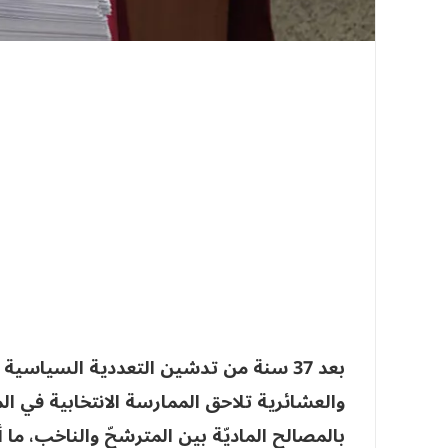
بعد 37 سنة من تدشين التعددية السياسية 
والعشائرية تلاحق الممارسة الانتخابية في الم
بالمصالح الماديّة بين المترشحّ والناخب، ما أد