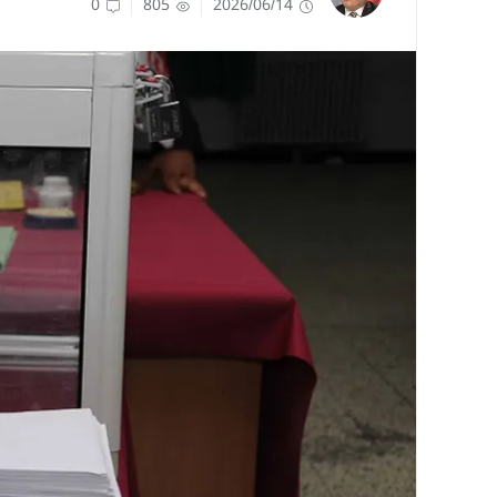
0
805
2026/06/14