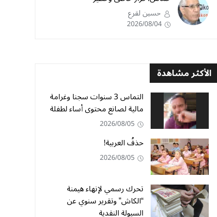
حسين لقرع
2026/08/04
الأكثر مشاهدة
التماس 3 سنوات سجنا وغرامة
مالية لصانع محتوى أساء لطفلة
2026/08/05
حذفُ العربية!
2026/08/05
تحرك رسمي لإنهاء هيمنة
“الكاش” وتقرير سنوي عن
السيولة النقدية