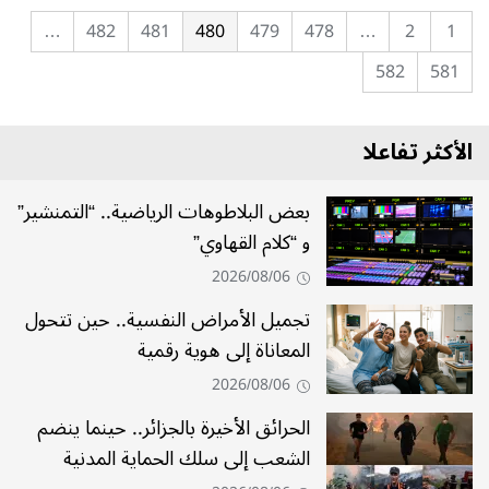
…
482
481
480
479
478
…
2
1
582
581
الأكثر تفاعلا
بعض البلاطوهات الرياضية.. “التمنشير”
و “كلام القهاوي”
2026/08/06
تجميل الأمراض النفسية.. حين تتحول
المعاناة إلى هوية رقمية
2026/08/06
الحرائق الأخيرة بالجزائر.. حينما ينضم
الشعب إلى سلك الحماية المدنية