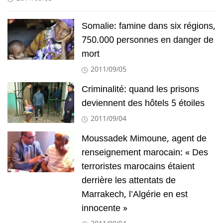
Somalie: famine dans six régions,
750.000 personnes en danger de
mort
2011/09/05
Criminalité: quand les prisons
deviennent des hôtels 5 étoiles
2011/09/04
Moussadek Mimoune, agent de
renseignement marocain: « Des
terroristes marocains étaient
derrière les attentats de
Marrakech, l’Algérie en est
innocente »