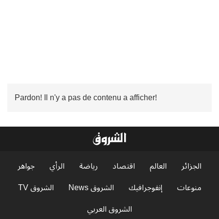
Pardon! Il n'y a pas de contenu a afficher!
الجزائر
العالم
اقتصاد
رياضة
الرأي
جواهر
منوعات
إنفوجرافيك
الشروق News
الشروق TV
الشروق العربي