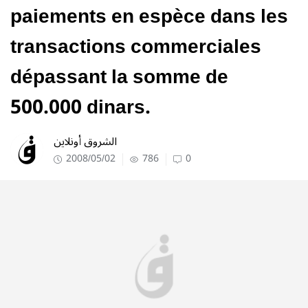
paiements en espèce dans les
transactions commerciales
dépassant la somme de
500.000 dinars.
الشروق أونلاين
2008/05/02
786
0