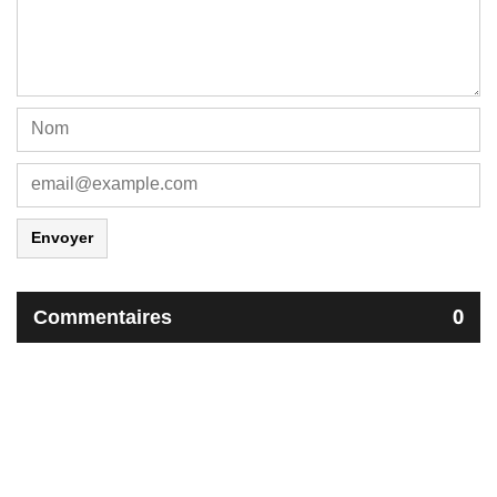
Envoyer
Commentaires
0