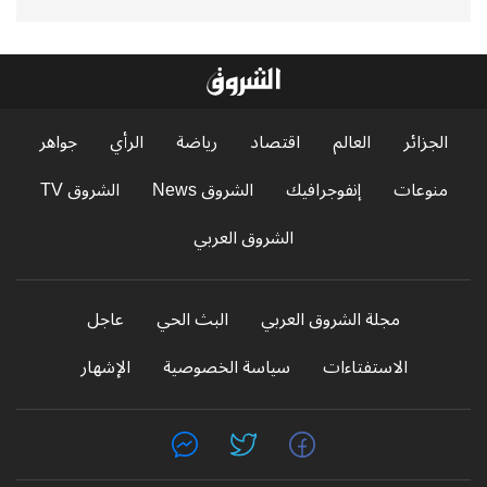
الجزائر
العالم
اقتصاد
رياضة
الرأي
جواهر
منوعات
إنفوجرافيك
الشروق News
الشروق TV
الشروق العربي
مجلة الشروق العربي
البث الحي
عاجل
الاستفتاءات
سياسة الخصوصية
الإشهار