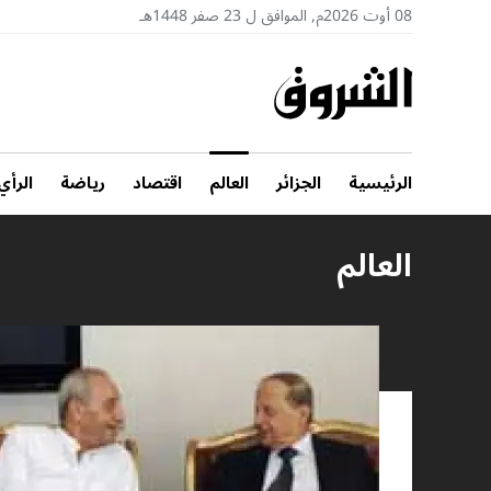
08 أوت 2026م, الموافق ل 23 صفر 1448هـ
الرئيسية
الجزائر
العالم
اقتصاد
رياضة
الرأي
العالم