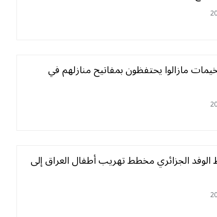
2
يمات مازالوا يحتفظون بمفاتيح منازلهم في
2
 الوفد الجزائري مخطط تهريب أطفال العراق إلى
2