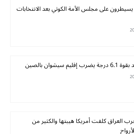
يسيطرون على مجلس الأمة الكوتي بعد الانتخابات
2
 إقليم سيشوان بالصين
2
رب العراق كلفت أمريكا هيبتها والكثير من
لأرواح