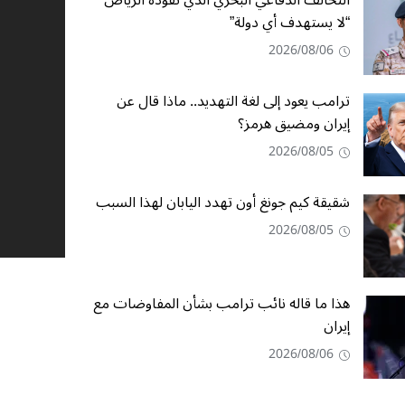
التحالف الدفاعي البحري الذي تقوده الرياض
“لا يستهدف أي دولة”
2026/08/06
ترامب يعود إلى لغة التهديد.. ماذا قال عن
إيران ومضيق هرمز؟
2026/08/05
شقيقة كيم جونغ أون تهدد اليابان لهذا السبب
2026/08/05
هذا ما قاله نائب ترامب بشأن المفاوضات مع
إيران
2026/08/06