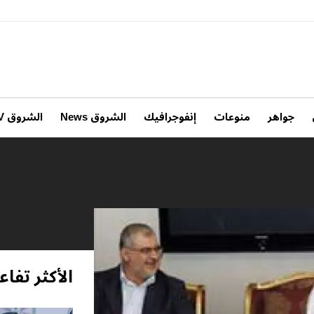
جواهر
منوعات
إنفوجرافيك
الشروق News
الشروق TV
الأكثر تفاعل