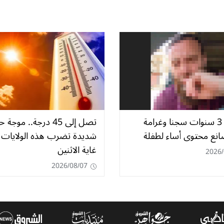
التماس 3 سنوات سجنا وغرامة
تصل إلى 45 درجة.. موجة ح
صانع محتوى أساء لطفلة
شديدة تضرب هذه الولايات 
غاية الاثنين
2026/
2026/08/07