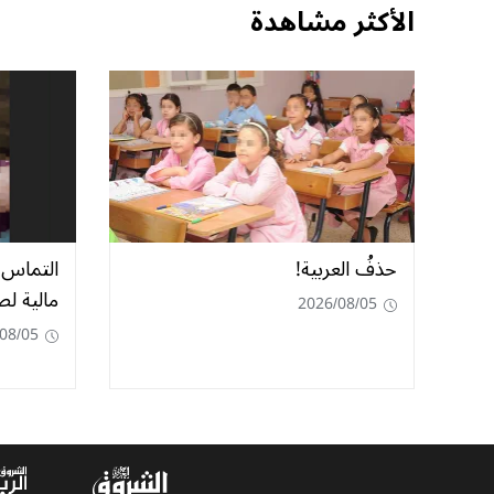
الأكثر مشاهدة
حذفُ العربية!
مالية ل
2026/08/05
08/05