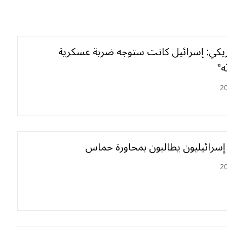
يكي: إسرائيل كانت ستوجه ضربة عسكرية
ه”
2
سرائيليون يطالبون بمحاورة حماس
2