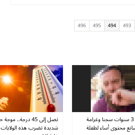
496
495
494
493
التماس 3 سنوات سجنا وغرامة
تصل إلى 45 درجة.. موجة ح
صانع محتوى أساء لطفلة
شديدة تضرب هذه الولايات 