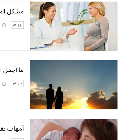
مشكل الغا
جواهر
2
ما أجمل ال
جواهر
2
أمهات يقتل