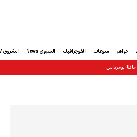
جواهر
منوعات
إنفوجرافيك
الشروق News
الشروق TV