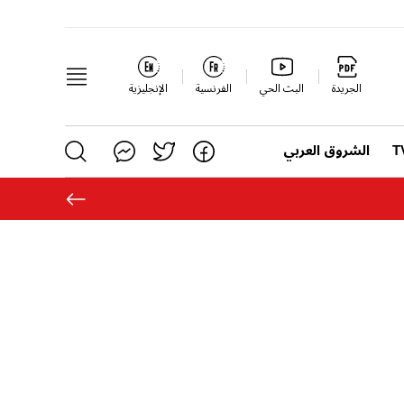
الجريدة
البث الحي
الفرنسية
الإنجليزية
الشروق العربي