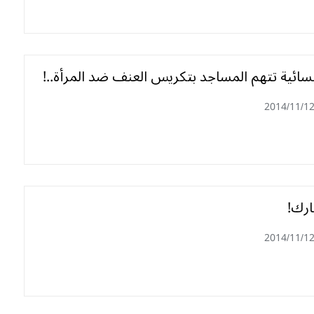
نسائية تتهم المساجد بتكريس العنف ضد المرأة..!
2014/11/1
ارك!
2014/11/1