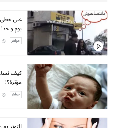
يوم واحد!
جواهر
3
كيف تساع
مؤثرة؟!
جواهر
3
التوتر يمن