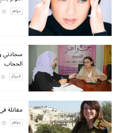
جواهر
3
سجادتي وخ
الحجاب
الجزائر
مقاتلة في
جواهر
2