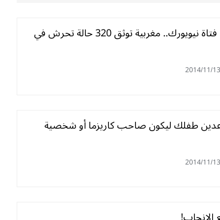
على خطى فتاة نيويورك.. مغربية توثق 320 حالة تحرش في
2014/11/1
دين طفلك ليكون صاحب كاريزما أو شخصية
2014/11/1
ع الإنجاب!