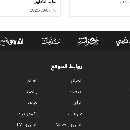
غاية الاثنين
2026/
2026/08/07
روابط الموقع
الجزائر
العالم
اقتصاد
رياضة
الرأي
جواهر
منوعات
إنفوجرافيك
الشروق News
الشروق TV