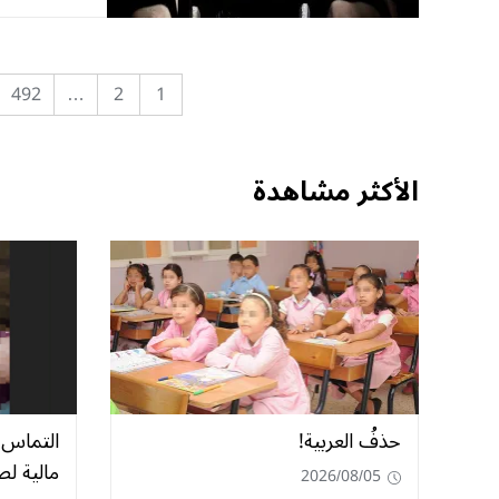
492
…
2
1
الأكثر مشاهدة
حذفُ العربية!
مالية ل
2026/08/05