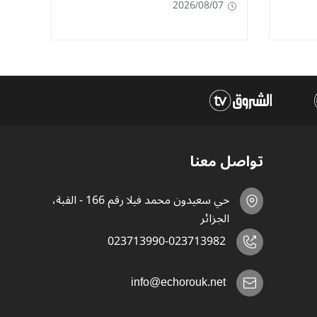
2026/08/07
تواصل معنا
حي سعيدون محمد فيلا رقم 166 - القبة،
الجزائر
023713990-023713982
info@echorouk.net